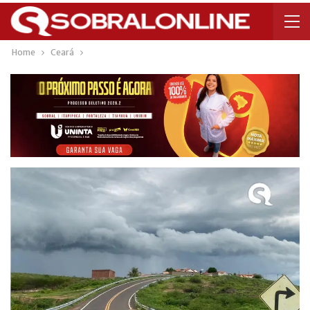
Home
Ceará