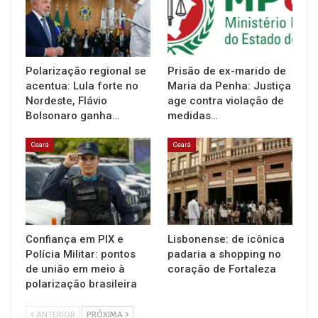
Polarização regional se
Prisão de ex-marido de
acentua: Lula forte no
Maria da Penha: Justiça
Nordeste, Flávio
age contra violação de
Bolsonaro ganha…
medidas…
Ceará
Ceará
Confiança em PIX e
Lisbonense: de icônica
Polícia Militar: pontos
padaria a shopping no
de união em meio à
coração de Fortaleza
polarização brasileira
ANTERIOR
PRÓXIMA