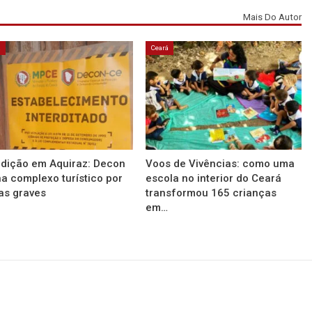
Mais Do Autor
á
Ceará
rdição em Aquiraz: Decon
Voos de Vivências: como uma
a complexo turístico por
escola no interior do Ceará
as graves
transformou 165 crianças
em…