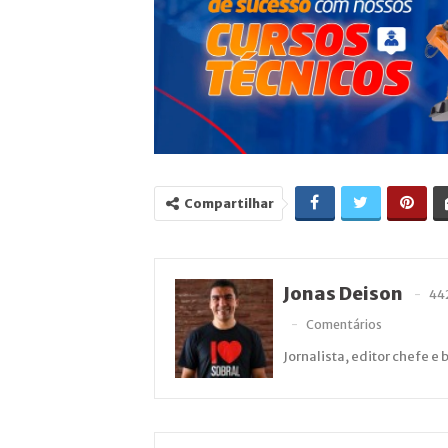
Compartilhar
Jonas Deison
44
Comentários
Jornalista, editor chefe e 