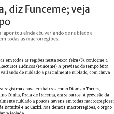
a, diz Funceme; veja
mpo
al apontou ainda céu variando de nublado a
em todas as macrorregiões.
as em todas as regiões nesta sexta-feira (3), conforme a
Recursos Hídricos (Funceme). A previsão do tempo feita
u variando de nublado a parcialmente nublado, com chuva
eza registrou chuva em bairros como Dionísio Torres,
tino Cunha, Praia de Iracema, entre outros. A previsão da
almente nublado a poucas nuvens em todas macrorregiões;
e Baturité e no Cariri. Nas demais macrorregiões, o órgão
huva isolada.