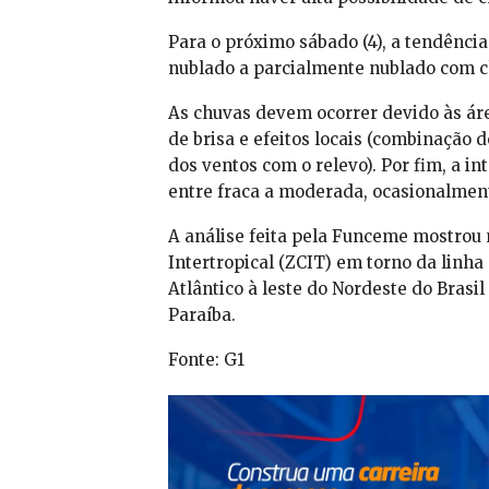
Para o próximo sábado (4), a tendência
nublado a parcialmente nublado com c
As chuvas devem ocorrer devido às áre
de brisa e efeitos locais (combinação 
dos ventos com o relevo). Por fim, a 
entre fraca a moderada, ocasionalment
A análise feita pela Funceme mostrou
Intertropical (ZCIT) em torno da linh
Atlântico à leste do Nordeste do Brasil
Paraíba.
Fonte: G1