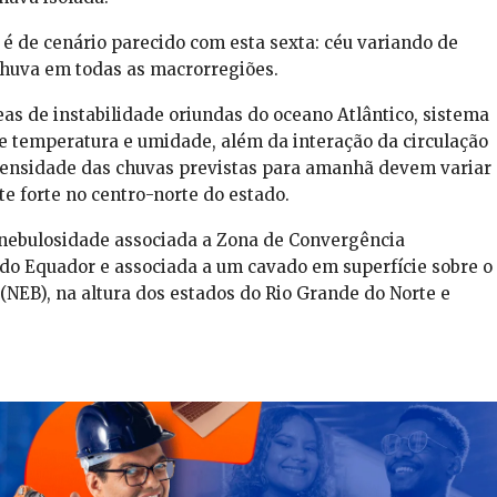
 é de cenário parecido com esta sexta: céu variando de
huva em todas as macrorregiões.
as de instabilidade oriundas do oceano Atlântico, sistema
de temperatura e umidade, além da interação da circulação
intensidade das chuvas previstas para amanhã devem variar
e forte no centro-norte do estado.
 nebulosidade associada a Zona de Convergência
a do Equador e associada a um cavado em superfície sobre o
 (NEB), na altura dos estados do Rio Grande do Norte e