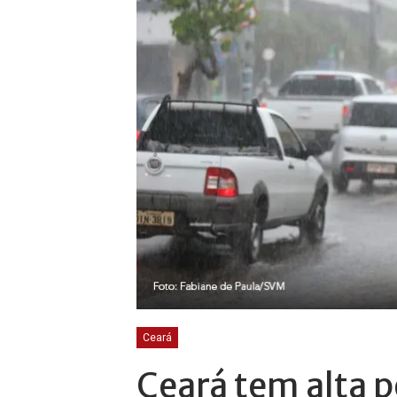
Ceará
Ceará tem alta p