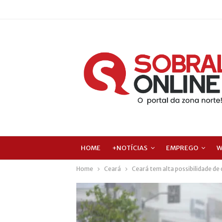
HOME
+NOTÍCIAS
EMPREGO
W
Home
Ceará
Ceará tem alta possibilidade de