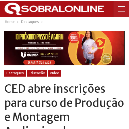
Home
Destaques
Destaques
Educação
Video
CED abre inscrições
para curso de Produção
e Montagem