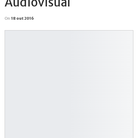
Audiovisual
On
18 out 2016