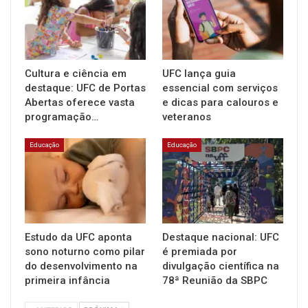
Cultura e ciência em
UFC lança guia
destaque: UFC de Portas
essencial com serviços
Abertas oferece vasta
e dicas para calouros e
programação…
veteranos
Educação
Educação
Estudo da UFC aponta
Destaque nacional: UFC
sono noturno como pilar
é premiada por
do desenvolvimento na
divulgação científica na
primeira infância
78ª Reunião da SBPC