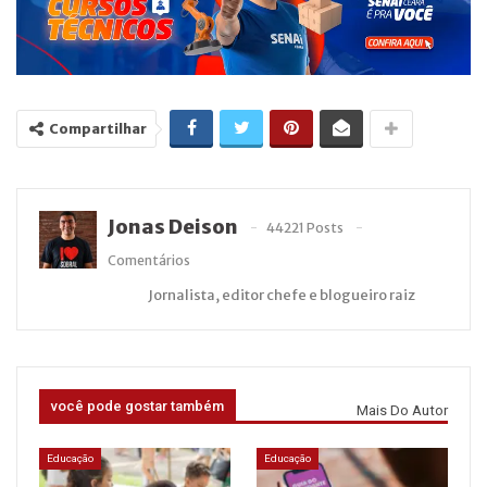
Compartilhar
Jonas Deison
44221 Posts
Comentários
Jornalista, editor chefe e blogueiro raiz
você pode gostar também
Mais Do Autor
Educação
Educação