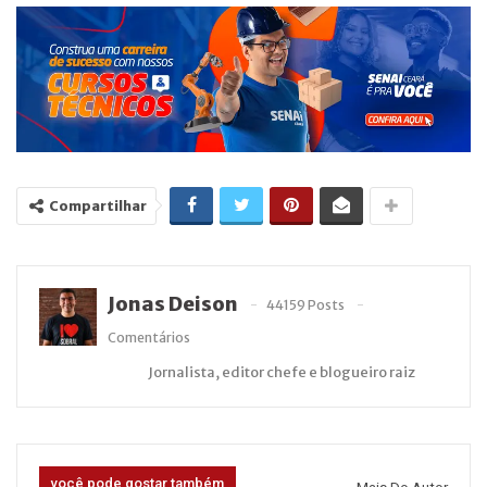
Compartilhar
Jonas Deison
44159 Posts
Comentários
Jornalista, editor chefe e blogueiro raiz
você pode gostar também