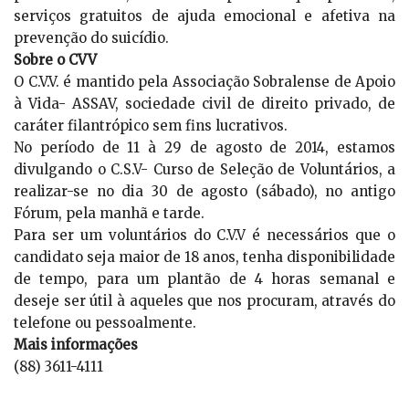
serviços gratuitos de ajuda emocional e afetiva na
prevenção do suicídio.
Sobre o CVV
O C.V.V. é mantido pela Associação Sobralense de Apoio
à Vida- ASSAV, sociedade civil de direito privado, de
caráter filantrópico sem fins lucrativos.
No período de 11 à 29 de agosto de 2014, estamos
divulgando o C.S.V- Curso de Seleção de Voluntários, a
realizar-se no dia 30 de agosto (sábado), no antigo
Fórum, pela manhã e tarde.
Para ser um voluntários do C.V.V é necessários que o
candidato seja maior de 18 anos, tenha disponibilidade
de tempo, para um plantão de 4 horas semanal e
deseje ser útil à aqueles que nos procuram, através do
telefone ou pessoalmente.
Mais informações
(88) 3611-4111