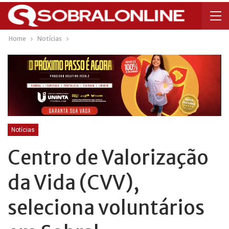
Home
Notícias
Notícias
Centro de Valorização
da Vida (CVV),
seleciona voluntários