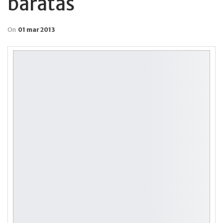
baratas
On
01 mar 2013