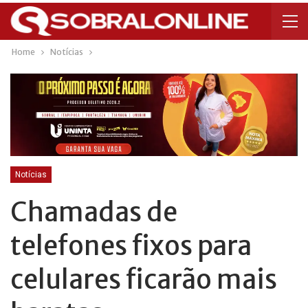
Home
Notícias
Notícias
Chamadas de
telefones fixos para
celulares ficarão mais