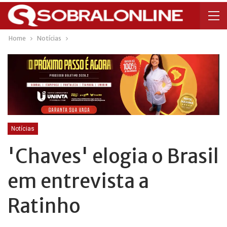
Home
Notícias
Notícias
'Chaves' elogia o Brasil
em entrevista a
Ratinho