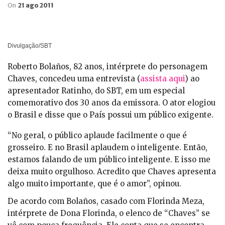
On
21 ago 2011
Divulgação/SBT
Roberto Bolaños, 82 anos, intérprete do personagem
Chaves, concedeu uma entrevista (
assista aqui
) ao
apresentador Ratinho, do SBT, em um especial
comemorativo dos 30 anos da emissora. O ator elogiou
o Brasil e disse que o País possui um público exigente.
“No geral, o público aplaude facilmente o que é
grosseiro. E no Brasil aplaudem o inteligente. Então,
estamos falando de um público inteligente. E isso me
deixa muito orgulhoso. Acredito que Chaves apresenta
algo muito importante, que é o amor”, opinou.
De acordo com Bolaños, casado com Florinda Meza,
intérprete de Dona Florinda, o elenco de “Chaves” se