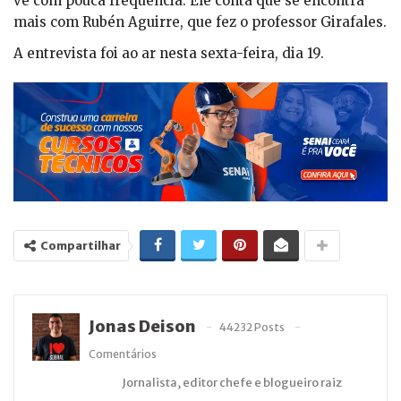
vê com pouca frequência. Ele conta que se encontra
mais com Rubén Aguirre, que fez o professor Girafales.
A entrevista foi ao ar nesta sexta-feira, dia 19.
Compartilhar
Jonas Deison
44232 Posts
Comentários
Jornalista, editor chefe e blogueiro raiz