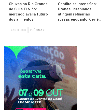
Chuvas no Rio Grande
Conflito se intensifica:
do Sul e El Niño:
Drones ucranianos
mercado avalia futuro
atingem refinarias
dos alimentos
russas enquanto Kiev é…
ANTERIOR
PRÓXIMA