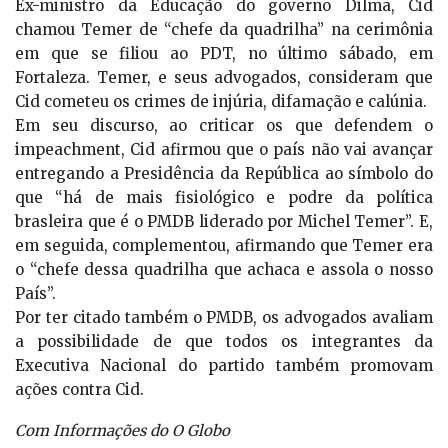
Ex-ministro da Educação do governo Dilma, Cid
chamou Temer de “chefe da quadrilha” na cerimônia
em que se filiou ao PDT, no último sábado, em
Fortaleza. Temer, e seus advogados, consideram que
Cid cometeu os crimes de injúria, difamação e calúnia.
Em seu discurso, ao criticar os que defendem o
impeachment, Cid afirmou que o país não vai avançar
entregando a Presidência da República ao símbolo do
que “há de mais fisiológico e podre da política
brasleira que é o PMDB liderado por Michel Temer”. E,
em seguida, complementou, afirmando que Temer era
o “chefe dessa quadrilha que achaca e assola o nosso
País”.
Por ter citado também o PMDB, os advogados avaliam
a possibilidade de que todos os integrantes da
Executiva Nacional do partido também promovam
ações contra Cid.
Com Informações do O Globo