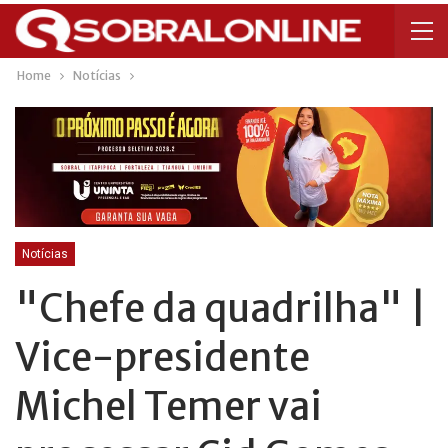
Home
Notícias
Notícias
"Chefe da quadrilha" |
Vice-presidente
Michel Temer vai