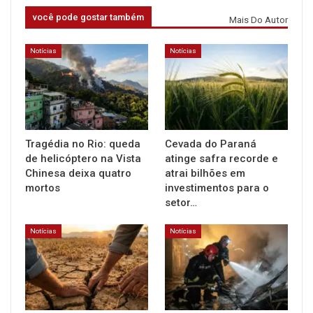
você pode gostar também
Mais Do Autor
Notícias
Notícias
Tragédia no Rio: queda
Cevada do Paraná
de helicóptero na Vista
atinge safra recorde e
Chinesa deixa quatro
atrai bilhões em
mortos
investimentos para o
setor…
Notícias
Notícias