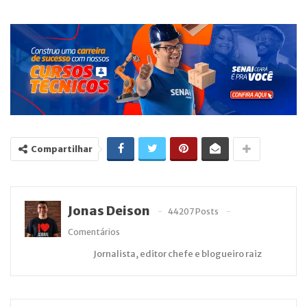
Compartilhar
Jonas Deison
44207 Posts
Comentários
Jornalista, editor chefe e blogueiro raiz