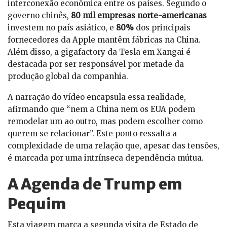
interconexão econômica entre os países. Segundo o
governo chinês,
80 mil empresas norte-americanas
investem no país asiático, e
80%
dos principais
fornecedores da Apple mantêm fábricas na China.
Além disso, a gigafactory da Tesla em Xangai é
destacada por ser responsável por metade da
produção global da companhia.
A narração do vídeo encapsula essa realidade,
afirmando que “nem a China nem os EUA podem
remodelar um ao outro, mas podem escolher como
querem se relacionar”. Este ponto ressalta a
complexidade de uma relação que, apesar das tensões,
é marcada por uma intrínseca dependência mútua.
A Agenda de Trump em
Pequim
Esta viagem marca a segunda visita de Estado de