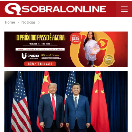
Home
Notícias