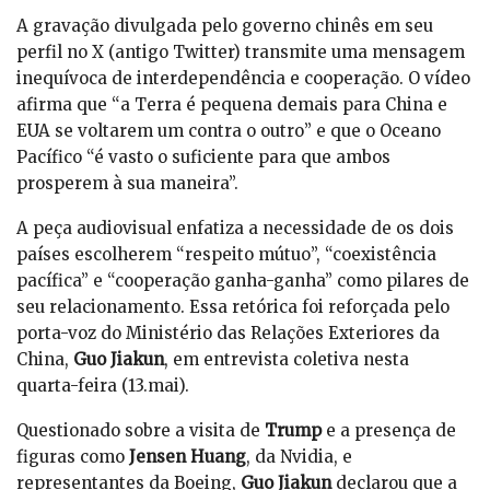
A gravação divulgada pelo governo chinês em seu
perfil no X (antigo Twitter) transmite uma mensagem
inequívoca de interdependência e cooperação. O vídeo
afirma que “a Terra é pequena demais para China e
EUA se voltarem um contra o outro” e que o Oceano
Pacífico “é vasto o suficiente para que ambos
prosperem à sua maneira”.
A peça audiovisual enfatiza a necessidade de os dois
países escolherem “respeito mútuo”, “coexistência
pacífica” e “cooperação ganha-ganha” como pilares de
seu relacionamento. Essa retórica foi reforçada pelo
porta-voz do Ministério das Relações Exteriores da
China,
Guo Jiakun
, em entrevista coletiva nesta
quarta-feira (13.mai).
Questionado sobre a visita de
Trump
e a presença de
figuras como
Jensen Huang
, da Nvidia, e
representantes da Boeing,
Guo Jiakun
declarou que a