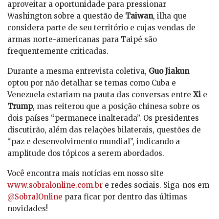
aproveitar a oportunidade para pressionar
Washington sobre a questão de
Taiwan
, ilha que
considera parte de seu território e cujas vendas de
armas norte-americanas para Taipé são
frequentemente criticadas.
Durante a mesma entrevista coletiva,
Guo Jiakun
optou por não detalhar se temas como Cuba e
Venezuela estariam na pauta das conversas entre
Xi
e
Trump
, mas reiterou que a posição chinesa sobre os
dois países “permanece inalterada”. Os presidentes
discutirão, além das relações bilaterais, questões de
“paz e desenvolvimento mundial”, indicando a
amplitude dos tópicos a serem abordados.
Você encontra mais notícias em nosso site
www.sobralonline.com.br
e redes sociais. Siga-nos em
@SobralOnline
para ficar por dentro das últimas
novidades!