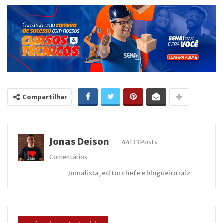
Compartilhar
Jonas Deison
44133 Posts
Comentários
Jornalista, editor chefe e blogueiro raiz