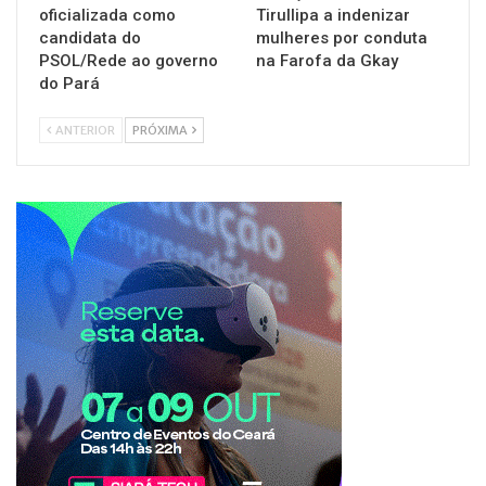
oficializada como
Tirullipa a indenizar
candidata do
mulheres por conduta
PSOL/Rede ao governo
na Farofa da Gkay
do Pará
ANTERIOR
PRÓXIMA