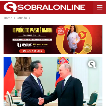
Home
Mundo