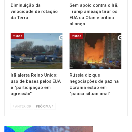
Diminuição da
Sem apoio contra o Irã,
velocidade de rotação
Trump ameaça tirar os
da Terra
EUA da Otan e critica
aliança
Mundo
Mundo
Irã alerta Reino Unido:
Rússia diz que
uso de bases pelos EUA
negociações de paz na
é “participação em
Ucrânia estão em
agressão”
“pausa situacional”
ANTERIOR
PRÓXIMA