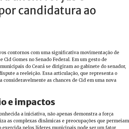
por candidatura ao
ovos contornos com uma significativa movimentação de
de Cid Gomes no Senado Federal. Em um gesto de
 municipais do Ceará se dirigiram ao gabinete do senador,
spute a reeleição. Essa articulação, que representa o
rça consideravelmente as chances de Cid em uma nova
io e impactos
onhecida a iniciativa, não apenas demonstra a força
liza as complexas dinâmicas e preocupações que permeiam
o exercida pelos líderes municipais pode ser um fator