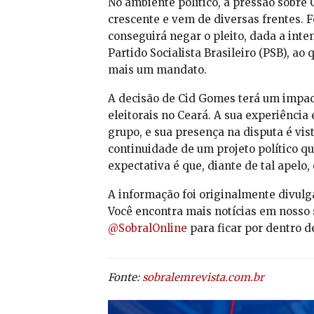
No ambiente político, a pressão sobre 
crescente e vem de diversas frentes. 
conseguirá negar o pleito, dada a inte
Partido Socialista Brasileiro (PSB), a
mais um mandato.
A decisão de Cid Gomes terá um impact
eleitorais no Ceará. A sua experiência 
grupo, e sua presença na disputa é vis
continuidade de um projeto político q
expectativa é que, diante de tal apelo,
A informação foi originalmente divulg
Você encontra mais notícias em nosso 
@SobralOnline
para ficar por dentro d
Fonte:
sobralemrevista.com.br