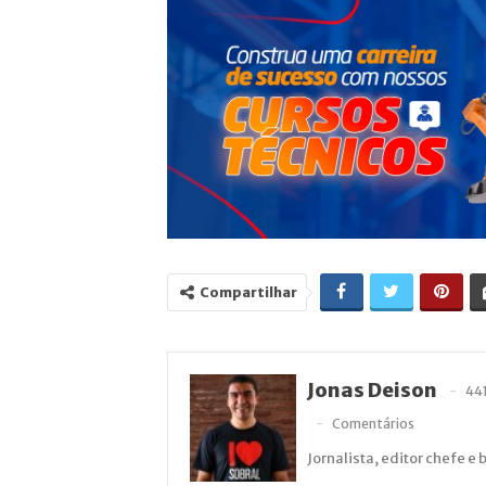
Compartilhar
Jonas Deison
44
Comentários
Jornalista, editor chefe e 