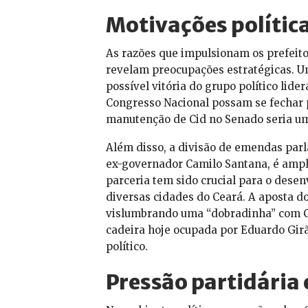
Motivações política
As razões que impulsionam os prefeito
revelam preocupações estratégicas. U
possível vitória do grupo político lid
Congresso Nacional possam se fechar p
manutenção de Cid no Senado seria uma
Além disso, a divisão de emendas par
ex-governador Camilo Santana, é ampl
parceria tem sido crucial para o dese
diversas cidades do Ceará. A aposta do
vislumbrando uma “dobradinha” com Ca
cadeira hoje ocupada por Eduardo Girão
político.
Pressão partidária 