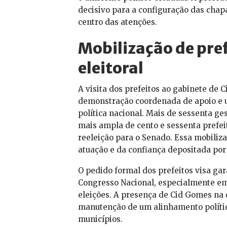
decisivo para a configuração das chap
centro das atenções.
Mobilização de pre
eleitoral
A visita dos prefeitos ao gabinete de
demonstração coordenada de apoio e u
política nacional. Mais de sessenta ge
mais ampla de cento e sessenta prefei
reeleição para o Senado. Essa mobiliza
atuação e da confiança depositada por 
O pedido formal dos prefeitos visa ga
Congresso Nacional, especialmente em
eleições. A presença de Cid Gomes na 
manutenção de um alinhamento político
municípios.