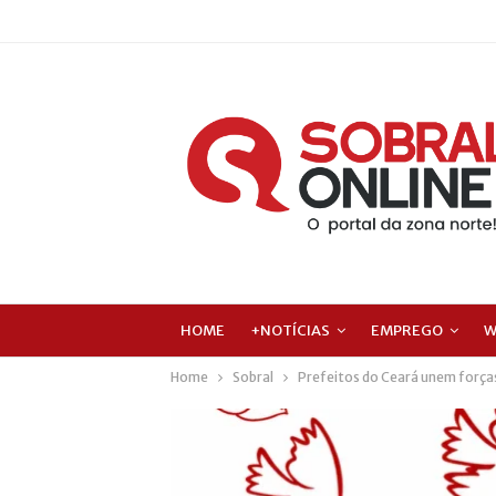
HOME
+NOTÍCIAS
EMPREGO
W
Home
Sobral
Prefeitos do Ceará unem forças