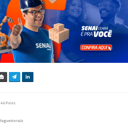
146 Posts
blogueiro raiz