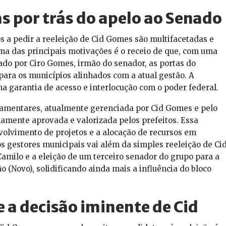
s por trás do apelo ao Senado
s a pedir a reeleição de Cid Gomes são multifacetadas e
ma das principais motivações é o receio de que, com uma
erado por Ciro Gomes, irmão do senador, as portas do
ara os municípios alinhados com a atual gestão. A
 garantia de acesso e interlocução com o poder federal.
lamentares, atualmente gerenciada por Cid Gomes e pelo
amente aprovada e valorizada pelos prefeitos. Essa
nvolvimento de projetos e a alocação de recursos em
s gestores municipais vai além da simples reeleição de Cid
milo e a eleição de um terceiro senador do grupo para a
 (Novo), solidificando ainda mais a influência do bloco
e a decisão iminente de Cid