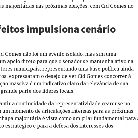
as majoritárias nas próximas eleições, com Cid Gomes no
feitos impulsiona cenário
 Cid Gomes não foi um evento isolado, mas sim uma
m apelo direto para que o senador se mantenha ativo na
stores municipais, representando uma base política ainda
tos, expressaram o desejo de ver Cid Gomes concorrer à
ção massiva é um indicativo claro da relevância de sua
grande parte dos líderes locais.
rantir a continuidade da representatividade cearense no
 um momento de articulações intensas para as próximas
chapa majoritária é vista como um pilar fundamental para 
 estratégico e para a defesa dos interesses dos