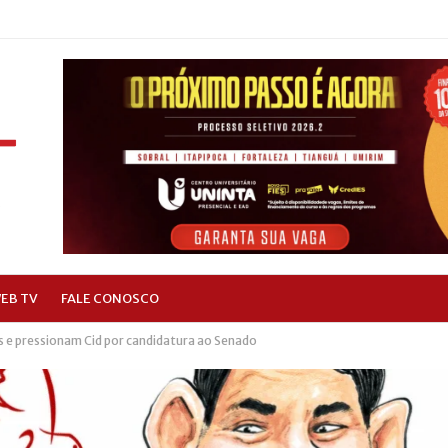
EB TV
FALE CONOSCO
 e pressionam Cid por candidatura ao Senado