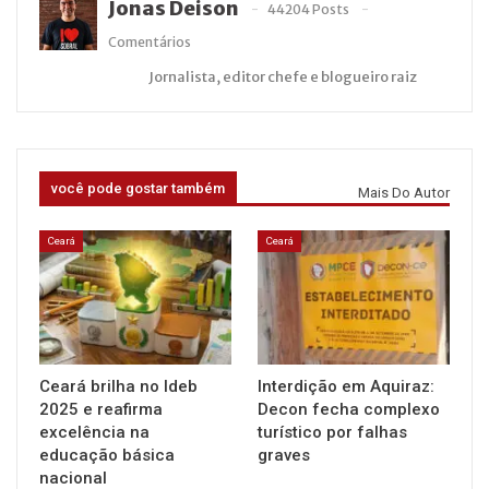
Jonas Deison
44204 Posts
Comentários
Jornalista, editor chefe e blogueiro raiz
você pode gostar também
Mais Do Autor
Ceará
Ceará
Ceará brilha no Ideb
Interdição em Aquiraz:
2025 e reafirma
Decon fecha complexo
excelência na
turístico por falhas
educação básica
graves
nacional