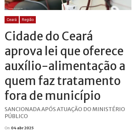
Ceará
Região
Cidade do Ceará
aprova lei que oferece
auxílio-alimentação a
quem faz tratamento
fora de município
SANCIONADA APÓS ATUAÇÃO DO MINISTÉRIO
PÚBLICO
On
04 abr 2025