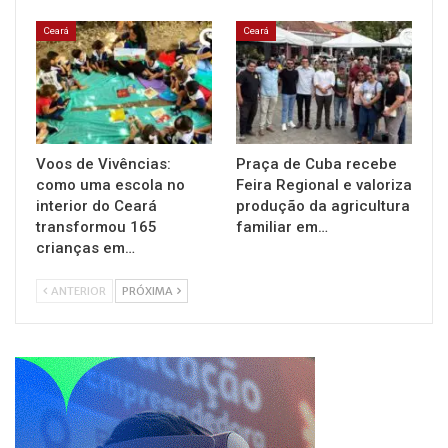
Ceará
Ceará
Voos de Vivências:
Praça de Cuba recebe
como uma escola no
Feira Regional e valoriza
interior do Ceará
produção da agricultura
transformou 165
familiar em…
crianças em…
ANTERIOR
PRÓXIMA