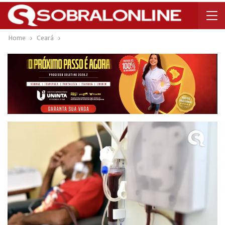
Home
Ceará