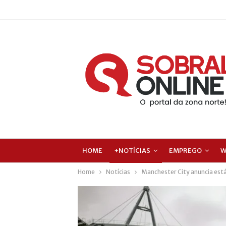
HOME
+NOTÍCIAS
EMPREGO
W
Home
Notícias
Manchester City anuncia est