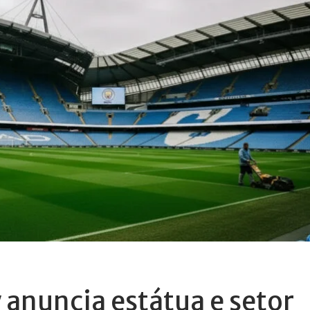
 anuncia estátua e setor