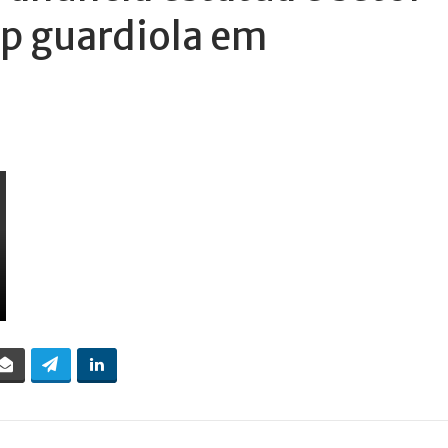
p guardiola em