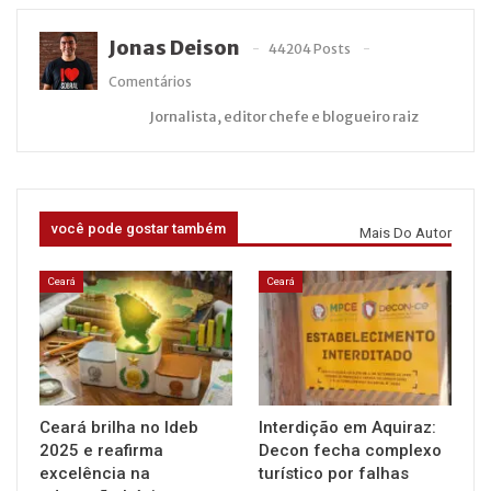
Jonas Deison
44204 Posts
Comentários
Jornalista, editor chefe e blogueiro raiz
você pode gostar também
Mais Do Autor
Ceará
Ceará
Ceará brilha no Ideb
Interdição em Aquiraz:
2025 e reafirma
Decon fecha complexo
excelência na
turístico por falhas