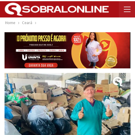
Home
Ceará