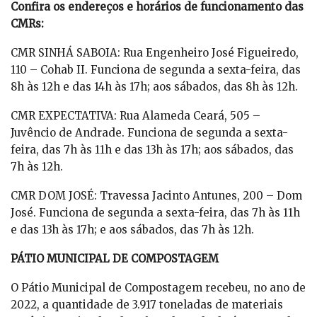
Confira os endereços e horários de funcionamento das
CMRs:
CMR SINHÁ SABOIA: Rua Engenheiro José Figueiredo,
110 – Cohab II. Funciona de segunda a sexta-feira, das
8h às 12h e das 14h às 17h; aos sábados, das 8h às 12h.
CMR EXPECTATIVA: Rua Alameda Ceará, 505 –
Juvêncio de Andrade. Funciona de segunda a sexta-
feira, das 7h às 11h e das 13h às 17h; aos sábados, das
7h às 12h.
CMR DOM JOSÉ: Travessa Jacinto Antunes, 200 – Dom
José. Funciona de segunda a sexta-feira, das 7h às 11h
e das 13h às 17h; e aos sábados, das 7h às 12h.
PÁTIO MUNICIPAL DE COMPOSTAGEM
O Pátio Municipal de Compostagem recebeu, no ano de
2022, a quantidade de 3.917 toneladas de materiais