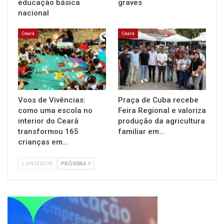
educação básica
graves
nacional
Ceará
Ceará
Voos de Vivências:
Praça de Cuba recebe
como uma escola no
Feira Regional e valoriza
interior do Ceará
produção da agricultura
transformou 165
familiar em…
crianças em…
ANTERIOR
PRÓXIMA