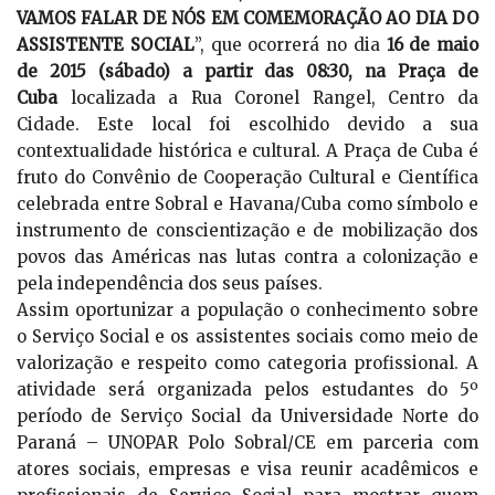
VAMOS FALAR DE NÓS EM COMEMORAÇÃO AO DIA DO
ASSISTENTE SOCIAL
”, que ocorrerá no dia
16 de maio
de 2015 (sábado) a partir das 08:30, na Praça de
Cuba
localizada a Rua Coronel Rangel, Centro da
Cidade. Este local foi escolhido devido a sua
contextualidade histórica e cultural. A Praça de Cuba é
fruto do Convênio de Cooperação Cultural e Científica
celebrada entre Sobral e Havana/Cuba como símbolo e
instrumento de conscientização e de mobilização dos
povos das Américas nas lutas contra a colonização e
pela independência dos seus países.
Assim oportunizar a população o conhecimento sobre
o Serviço Social e os assistentes sociais como meio de
valorização e respeito como categoria profissional. A
atividade será organizada pelos estudantes do 5º
período de Serviço Social da Universidade Norte do
Paraná – UNOPAR Polo Sobral/CE em parceria com
atores sociais, empresas e visa reunir acadêmicos e