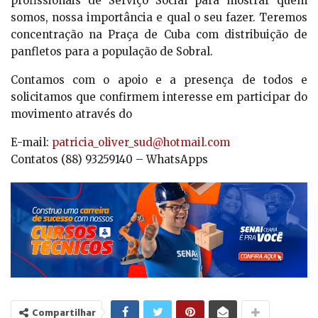
profissionais de Serviço Social para mostrar quem
somos, nossa importância e qual o seu fazer. Teremos
concentração na Praça de Cuba com distribuição de
panfletos para a população de Sobral.
Contamos com o apoio e a presença de todos e
solicitamos que confirmem interesse em participar do
movimento através do
E-mail:
patricia_oliver_sud@hotmail.com
Contatos (88) 93259140 – WhatsApps
Compartilhar