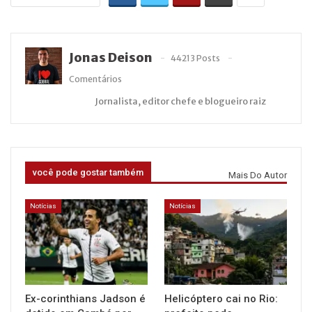
Jonas Deison
44213 Posts
Comentários
Jornalista, editor chefe e blogueiro raiz
você pode gostar também
Mais Do Autor
Notícias
Notícias
Ex-corinthians Jadson é
Helicóptero cai no Rio: