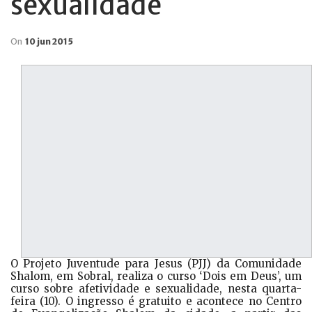
sexualidade
On
10 jun 2015
O Projeto Juventude para Jesus (PJJ) da Comunidade
Shalom, em Sobral, realiza o curso ‘Dois em Deus’, um
curso sobre afetividade e sexualidade, nesta quarta-
feira (10). O ingresso é gratuito e acontece no Centro