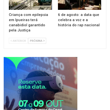
Criança com epilepsia
6 de agosto: a data que
em Ipueiras terá
celebra a voz e a
canabidiol garantido
história do rap nacional
pela Justiça
ANTERIOR
PRÓXIMA