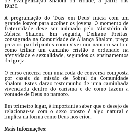
de Evangelização Shalom da cidade, a partir das
19h30.
A programação do ‘Dois em Deus’ inicia com um
grande louvor para acolher os jovens. O momento de
fraternidade deve ser animado pelo Ministério de
Música Shalom. Em seguida, Deiliane Freitas,
consagrada na Comunidade de Aliança Shalom, prega
para os participantes como viver um namoro santo e
como trilhar um caminho cristão e ordenado na
afetividade e sexualidade, segundos os ensinamentos
da igreja.
O curso encerra com uma roda de conversa composta
por casais da missão de Sobral da Comunidade
Shalom. Estes darão testemunho de uma caminhada
vivenciada dentro do carisma e de como fazem a
vontade de Deus no namoro.
Em primeiro lugar, é importante saber que o desejo de
relacionar-se com o sexo oposto é algo natural e
implica na forma como Deus nos criou.
Mais Informações: