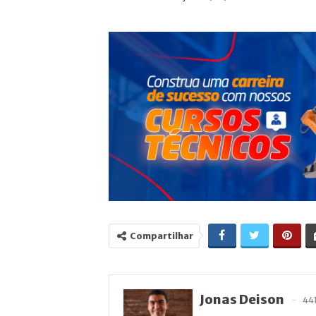
Compartilhar
Jonas Deison
44