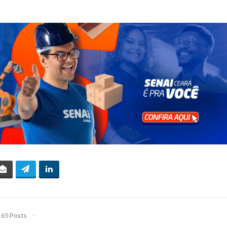
165 Posts