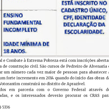
l e Combate à Extrema Pobreza está com inscrições aberta
a de construção civil. São cursos de Pedreiro de Alvenaria 
car um número cada vez maior de pessoas para abastecer 
á um forte incremento em 2014 quando do inicio das obras d
otorantim construirá no distrito de Aprazível.
cidos em parceria com o Governo Federal através d
das, e os interessados deverão procurar os CRAS par
1-5336