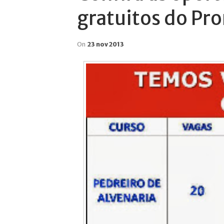
gratuitos do Pr
On
23 nov 2013