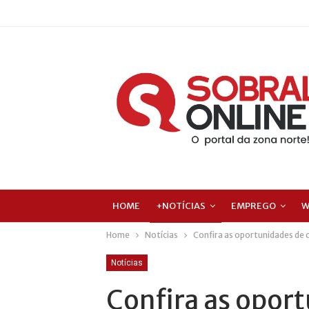
HOME
+NOTÍCIAS
EMPREGO
W
Home
Notícias
Confira as oportunidades de 
Notícias
Confira as opor