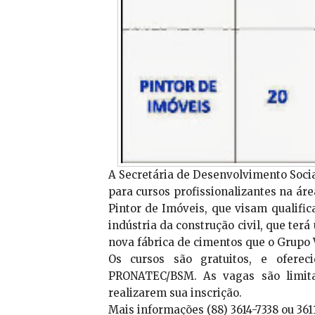
A Secretária de Desenvolvimento Socia
para cursos profissionalizantes na áre
Pintor de Imóveis, que visam qualifi
indústria da construção civil, que ter
nova fábrica de cimentos que o Grupo V
Os cursos são gratuitos, e ofere
PRONATEC/BSM. As vagas são limita
realizarem sua inscrição.
Mais informações (88) 3614-7338 ou 361