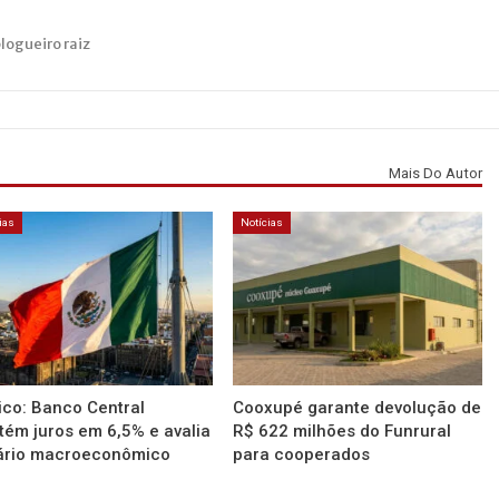
blogueiro raiz
Mais Do Autor
ias
Notícias
co: Banco Central
Cooxupé garante devolução de
ém juros em 6,5% e avalia
R$ 622 milhões do Funrural
ário macroeconômico
para cooperados