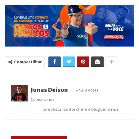
Compartilhar
Jonas Deison
44218 Posts
Comentários
Jornalista, editor chefe e blogueiro raiz