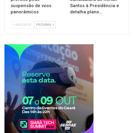
suspensão de voos
Santos à Presidência e
panorâmicos
detalha plano…
ANTERIOR
PRÓXIMA