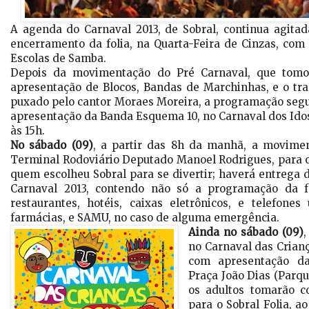
A agenda do Carnaval 2013, de Sobral, continua agitad
encerramento da folia, na Quarta-Feira de Cinzas, com
Escolas de Samba.
Depois da movimentação do Pré Carnaval, que tom
apresentação de Blocos, Bandas de Marchinhas, e o trad
puxado pelo cantor Moraes Moreira, a programação segue
apresentação da Banda Esquema 10, no Carnaval dos Idos
às 15h.
No sábado (09)
, a partir das 8h da manhã, a movimen
Terminal Rodoviário Deputado Manoel Rodrigues, para o
quem escolheu Sobral para se divertir; haverá entrega 
Carnaval 2013, contendo não só a programação da f
restaurantes, hotéis, caixas eletrônicos, e telefones 
farmácias, e SAMU, no caso de alguma emergência.
Ainda no sábado (09)
no Carnaval das Crian
com apresentação d
Praça João Dias (Parqu
os adultos tomarão c
para o Sobral Folia, a