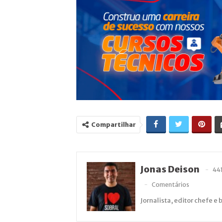
Compartilhar
Jonas Deison
44
Comentários
Jornalista, editor chefe e 