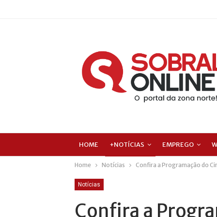
HOME
+NOTÍCIAS
EMPREGO
W
Home
Notícias
Confira a Programação do Ci
Notícias
Confira a Prog