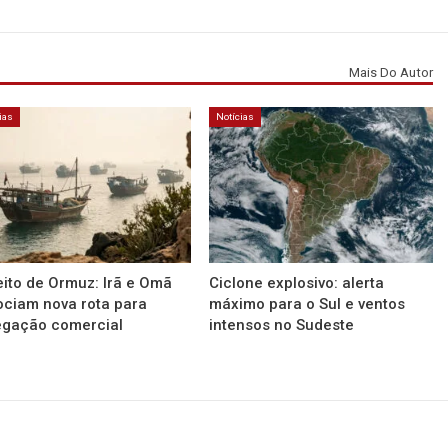
Mais Do Autor
ias
Notícias
eito de Ormuz: Irã e Omã
Ciclone explosivo: alerta
ciam nova rota para
máximo para o Sul e ventos
egação comercial
intensos no Sudeste