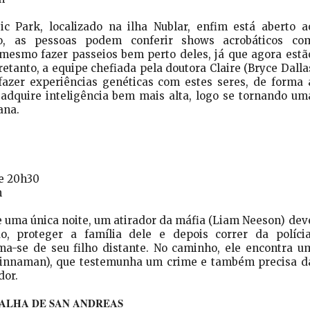
sic Park, localizado na ilha Nublar, enfim está aberto a
so, as pessoas podem conferir shows acrobáticos co
 mesmo fazer passeios bem perto deles, já que agora estã
etanto, a equipe chefiada pela doutora Claire (Bryce Dalla
azer experiências genéticas com estes seres, de forma 
 adquire inteligência bem mais alta, logo se tornando um
ana.
 e 20h30
n
e uma única noite, um atirador da máfia (Liam Neeson) dev
o, proteger a família dele e depois correr da polícia
a-se de seu filho distante. No caminho, ele encontra u
 Kinnaman), que testemunha um crime e também precisa d
dor.
ALHA DE SAN ANDREAS