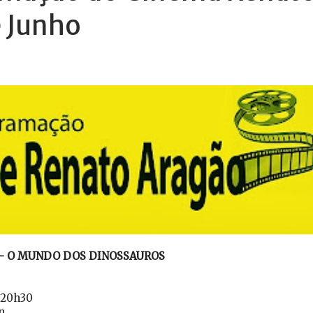
e Junho
 – O MUNDO DOS DINOSSAUROS
e 20h30
n