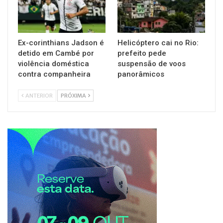
Ex-corinthians Jadson é
Helicóptero cai no Rio:
detido em Cambé por
prefeito pede
violência doméstica
suspensão de voos
contra companheira
panorâmicos
ANTERIOR
PRÓXIMA