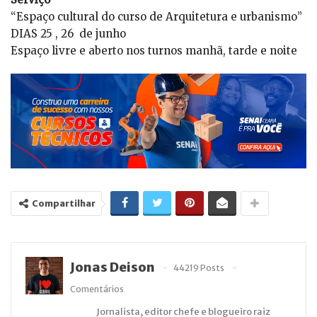
“Espaço cultural do curso de Arquitetura e urbanismo”
DIAS 25 , 26 de junho
Espaço livre e aberto nos turnos manhã, tarde e noite
Compartilhar
Jonas Deison
44219 Posts
Comentários
Jornalista, editor chefe e blogueiro raiz