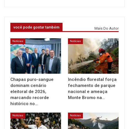
você pode gostar também
Mais Do Autor
Notícias
Notícias
Chapas puro-sangue
Incêndio florestal força
dominam cenário
fechamento de parque
eleitoral de 2026,
nacional e ameaça
marcando recorde
Monte Bromo na…
histórico no…
Notícias
Notícias