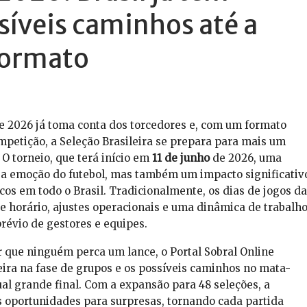
síveis caminhos até a
formato
e 2026 já toma conta dos torcedores e, com um formato
mpetição, a Seleção Brasileira se prepara para mais um
 torneio, que terá início em
11 de junho
de 2026, uma
s a emoção do futebol, mas também um impacto significativ
cos em todo o Brasil. Tradicionalmente, os dias de jogos da
e horário, ajustes operacionais e uma dinâmica de trabalh
révio de gestores e equipes.
r que ninguém perca um lance, o Portal Sobral Online
eira na fase de grupos e os possíveis caminhos no mata-
l grande final. Com a expansão para 48 seleções, a
 oportunidades para surpresas, tornando cada partida