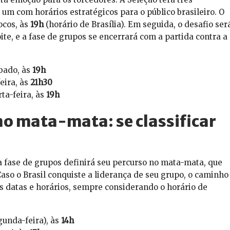
um com horários estratégicos para o público brasileiro. O
ocos, às
19h
(horário de Brasília). Em seguida, o desafio ser
ite, e a fase de grupos se encerrará com a partida contra a
bado, às
19h
eira, às
21h30
ta-feira, às
19h
no mata-mata: se classificar
na fase de grupos definirá seu percurso no mata-mata, que
Caso o Brasil conquiste a liderança de seu grupo, o caminho
es datas e horários, sempre considerando o horário de
gunda-feira), às
14h