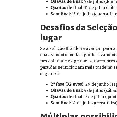
Oitavas de final:
5 de julho (domi
Quartas de final:
11 de julho (sába
Semifinal:
15 de julho (quarta-feir
Desafios da Seleçã
lugar
Se a Seleção Brasileira avançar para 
chaveamento muda significativamente, 
possibilidade exige que os torcedores
partidas se iniciariam mais tarde na 
seguintes:
2ª fase (32-avos):
29 de junho (se
Oitavas de final:
4 de julho (sábad
Quartas de final:
9 de julho (quint
Semifinal:
14 de julho (terça-feira
Múltiplas possibili