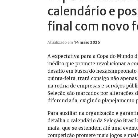
calendário e pos
final com novo 
Atualizado em
14 maio 2026
A expectativa para a Copa do Mundo d
inédito que promete revolucionar a co
desafio em busca do hexacampeonato. O
quinta-feira, trará consigo não apena
na rotina de empresas e serviços públi
Seleção são marcados por alterações d
diferenciada, exigindo planejamento p
Para auxiliar na organização e garanti
detalha o calendário da Seleção Brasil
mata, que se estendem até uma eventua
competição promete mais jogos e mais