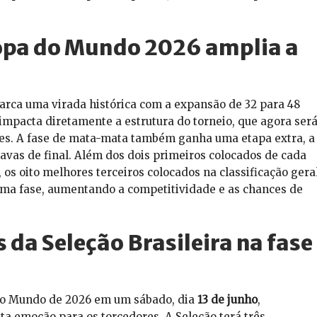
opa do Mundo 2026 amplia a
rca uma virada histórica com a expansão de 32 para 48
impacta diretamente a estrutura do torneio, que agora ser
es. A fase de mata-mata também ganha uma etapa extra, a
itavas de final. Além dos dois primeiros colocados de cada
s oito melhores terceiros colocados na classificação gera
ma fase, aumentando a competitividade e as chances de
 da Seleção Brasileira na fase
 do Mundo de 2026 em um sábado, dia
13 de junho
,
 emoção para os torcedores. A Seleção terá três