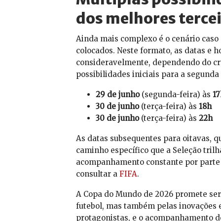
dos melhores terce
Ainda mais complexo é o cenário caso o
colocados. Neste formato, as datas e h
consideravelmente, dependendo do cruz
possibilidades iniciais para a segunda
29 de junho
(segunda-feira) às
17
30 de junho
(terça-feira) às
18h
30 de junho
(terça-feira) às
22h
As datas subsequentes para oitavas, 
caminho específico que a Seleção tril
acompanhamento constante por parte do
consultar a
FIFA
.
A Copa do Mundo de 2026 promete ser
futebol, mas também pelas inovações 
protagonistas, e o acompanhamento de 