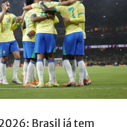
026: Brasil já tem