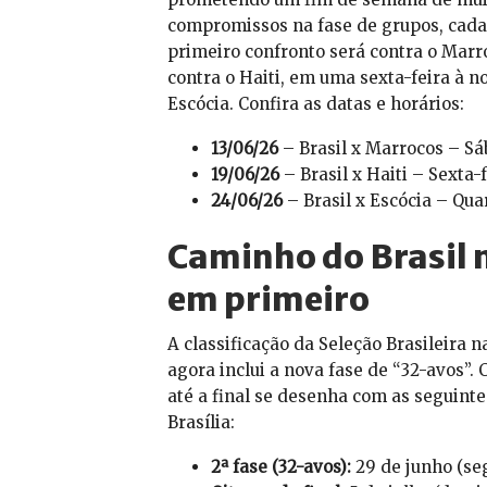
compromissos na fase de grupos, cada 
primeiro confronto será contra o Marr
contra o Haiti, em uma sexta-feira à no
Escócia. Confira as datas e horários:
13/06/26
– Brasil x Marrocos – Sá
19/06/26
– Brasil x Haiti – Sexta-f
24/06/26
– Brasil x Escócia – Quar
Caminho do Brasil 
em primeiro
A classificação da Seleção Brasileira 
agora inclui a nova fase de “32-avos”. 
até a final se desenha com as seguint
Brasília:
2ª fase (32-avos):
29 de junho (se