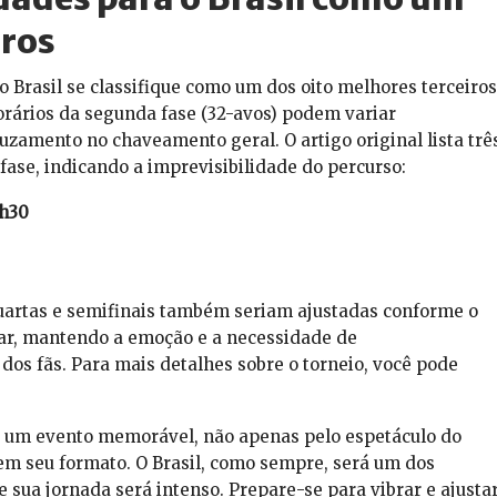
iros
 Brasil se classifique como um dos oito melhores terceiros
orários da segunda fase (32-avos) podem variar
amento no chaveamento geral. O artigo original lista trê
 fase, indicando a imprevisibilidade do percurso:
h30
quartas e semifinais também seriam ajustadas conforme o
har, mantendo a emoção e a necessidade de
s fãs. Para mais detalhes sobre o torneio, você pode
 um evento memorável, não apenas pelo espetáculo do
em seu formato. O Brasil, como sempre, será um dos
sua jornada será intenso. Prepare-se para vibrar e ajusta