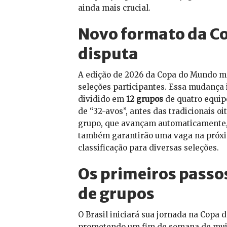
ainda mais crucial.
Novo formato da C
disputa
A edição de 2026 da Copa do Mundo ma
seleções participantes. Essa mudança 
dividido em
12 grupos
de quatro equip
de “32-avos”, antes das tradicionais o
grupo, que avançam automaticamente, o
também garantirão uma vaga na próxi
classificação para diversas seleções.
Os primeiros passos
de grupos
O Brasil iniciará sua jornada na Copa
prometendo um fim de semana de muita