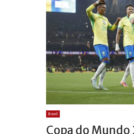
Brasil
Copa do Mundo 2