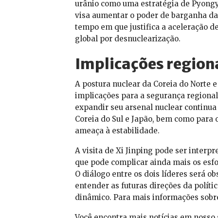
urânio como uma estratégia de Pyongy
visa aumentar o poder de barganha da
tempo em que justifica a aceleração d
global por desnuclearização.
Implicações regiona
A postura nuclear da Coreia do Norte 
implicações para a segurança regional
expandir seu arsenal nuclear continua
Coreia do Sul e Japão, bem como para 
ameaça à estabilidade.
A visita de Xi Jinping pode ser interp
que pode complicar ainda mais os esfo
O diálogo entre os dois líderes será o
entender as futuras direções da políti
dinâmico. Para mais informações sobre
Você encontra mais notícias em nosso 