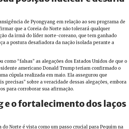
ansigência de Pyongyang em relação ao seu programa de
firmar que a Coreia do Norte não tolerará qualquer
ção da irmã do líder norte-coreano, que tem ganhado
rça a postura desafiadora da nação isolada perante a
ou como “falsas” as alegações dos Estados Unidos de que o
presidente americano Donald Trump teriam confirmado o
uma cúpula realizada em maio. Ela assegurou que
s precisas” sobre a veracidade dessas alegações, embora
cos para corroborar sua afirmação.
ng e o fortalecimento dos laços
ia do Norte é vista como um passo crucial para Pequim na