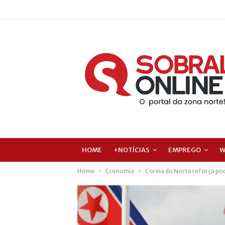
HOME
+NOTÍCIAS
EMPREGO
W
Home
Economia
Coreia do Norte reforça pode