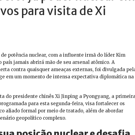
vos para visita de Xi
 de potência nuclear, com a influente irmã do líder Kim
o país jamais abrirá mão de seu arsenal atômico. A
erta contra quaisquer ameaças externas, foi divulgada pel
urge em um momento de intensa expectativa diplomática na
ta do presidente chinês Xi Jinping a Pyongyang, a primeir
programada para esta segunda-feira, visa fortalecer os
nico aliado formal por meio de tratado, além de abordar
nário geopolítico complexo.
ua posição nuclear e desafia