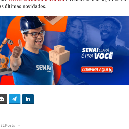
as últimas novidades.
132 Posts