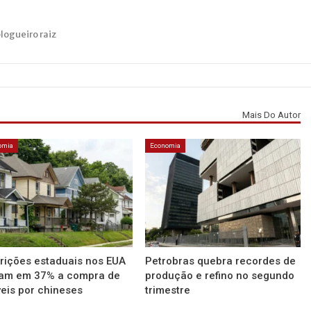
blogueiro raiz
Mais Do Autor
omia
Economia
rições estaduais nos EUA
Petrobras quebra recordes de
tam em 37% a compra de
produção e refino no segundo
eis por chineses
trimestre