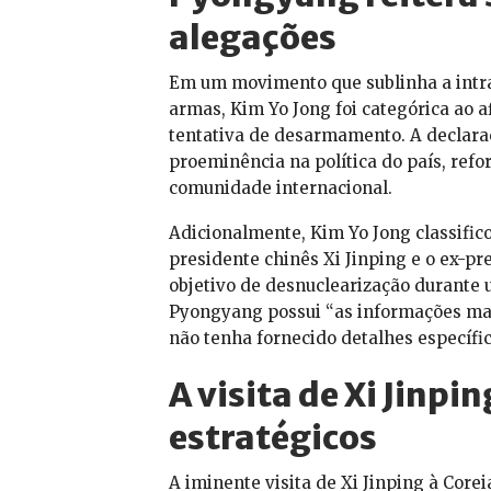
alegações
Em um movimento que sublinha a intr
armas, Kim Yo Jong foi categórica ao a
tentativa de desarmamento. A declara
proeminência na política do país, refo
comunidade internacional.
Adicionalmente, Kim Yo Jong classific
presidente chinês Xi Jinping e o ex-
objetivo de desnuclearização durante 
Pyongyang possui “as informações mai
não tenha fornecido detalhes específi
A visita de Xi Jinpi
estratégicos
A iminente visita de Xi Jinping à Core