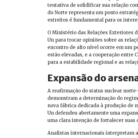
tentativa de solidificar sua relação c
do Norte representa um ponto estratég
estreitos é fundamental para os intere
O Ministério das Relações Exteriores 
Un para trocar opiniões sobre as relaçõ
encontro de alto nível ocorre em um pe
estão elevadas, e a cooperação entre C
para a estabilidade regional e as rela
Expansão do arsenal
A reafirmação do status nuclear nort
demonstram a determinação do regime.
nova fábrica dedicada à produção de m
Un defendeu abertamente uma expansão
uma clara intenção de fortalecer suas 
Analistas internacionais interpretam 