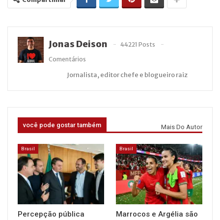
Jonas Deison
44221 Posts
Comentários
Jornalista, editor chefe e blogueiro raiz
você pode gostar também
Mais Do Autor
Brasil
Brasil
Percepção pública
Marrocos e Argélia são