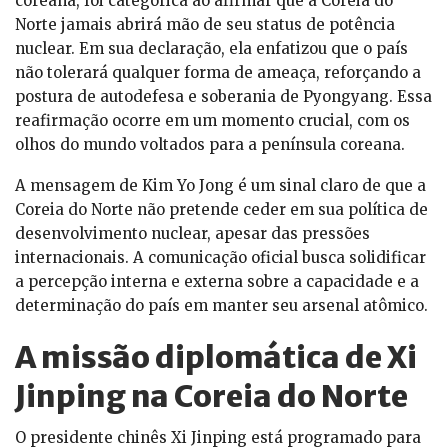
coreana, foi categórica ao afirmar que a Coreia do
Norte jamais abrirá mão de seu status de potência
nuclear. Em sua declaração, ela enfatizou que o país
não tolerará qualquer forma de ameaça, reforçando a
postura de autodefesa e soberania de Pyongyang. Essa
reafirmação ocorre em um momento crucial, com os
olhos do mundo voltados para a península coreana.
A mensagem de Kim Yo Jong é um sinal claro de que a
Coreia do Norte não pretende ceder em sua política de
desenvolvimento nuclear, apesar das pressões
internacionais. A comunicação oficial busca solidificar
a percepção interna e externa sobre a capacidade e a
determinação do país em manter seu arsenal atômico.
A missão diplomática de Xi
Jinping na Coreia do Norte
O presidente chinês Xi Jinping está programado para