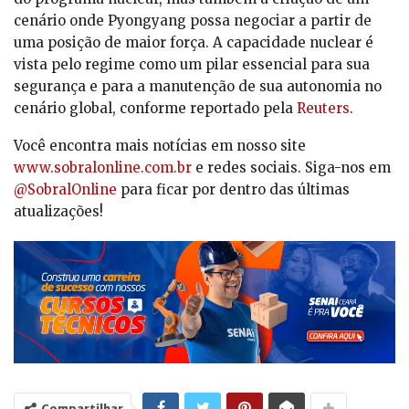
cenário onde Pyongyang possa negociar a partir de
uma posição de maior força. A capacidade nuclear é
vista pelo regime como um pilar essencial para sua
segurança e para a manutenção de sua autonomia no
cenário global, conforme reportado pela
Reuters
.
Você encontra mais notícias em nosso site
www.sobralonline.com.br
e redes sociais. Siga-nos em
@SobralOnline
para ficar por dentro das últimas
atualizações!
Compartilhar