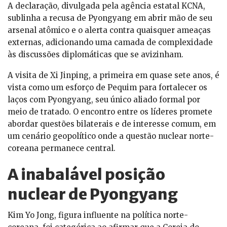
A declaração, divulgada pela agência estatal KCNA,
sublinha a recusa de Pyongyang em abrir mão de seu
arsenal atômico e o alerta contra quaisquer ameaças
externas, adicionando uma camada de complexidade
às discussões diplomáticas que se avizinham.
A visita de Xi Jinping, a primeira em quase sete anos, é
vista como um esforço de Pequim para fortalecer os
laços com Pyongyang, seu único aliado formal por
meio de tratado. O encontro entre os líderes promete
abordar questões bilaterais e de interesse comum, em
um cenário geopolítico onde a questão nuclear norte-
coreana permanece central.
A inabalável posição
nuclear de Pyongyang
Kim Yo Jong, figura influente na política norte-