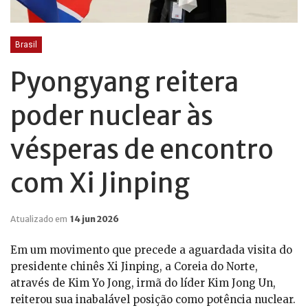
Brasil
Pyongyang reitera
poder nuclear às
vésperas de encontro
com Xi Jinping
Atualizado em
14 jun 2026
Em um movimento que precede a aguardada visita do
presidente chinês Xi Jinping, a Coreia do Norte,
através de Kim Yo Jong, irmã do líder Kim Jong Un,
reiterou sua inabalável posição como potência nuclear.