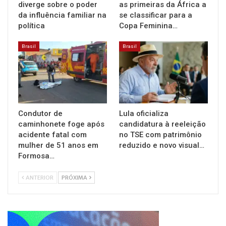
diverge sobre o poder
as primeiras da África a
da influência familiar na
se classificar para a
política
Copa Feminina…
Brasil
Brasil
Condutor de
Lula oficializa
caminhonete foge após
candidatura à reeleição
acidente fatal com
no TSE com patrimônio
mulher de 51 anos em
reduzido e novo visual…
Formosa…
ANTERIOR
PRÓXIMA