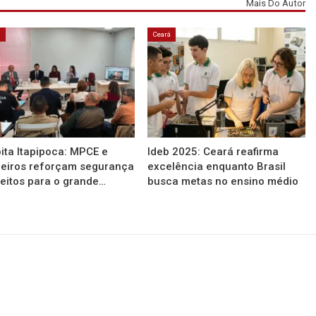
Mais Do Autor
á
Ceará
ita Itapipoca: MPCE e
Ideb 2025: Ceará reafirma
eiros reforçam segurança
excelência enquanto Brasil
reitos para o grande…
busca metas no ensino médio