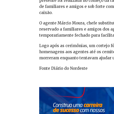
presente foi realizada no começo da t
de familiares e amigos e sob forte co
caixão.
O agente Márcio Moura, chefe substitu
reservado a familiares e amigos dos a
temporariamente fechado para facilitar
Logo após as cerimônias, um cortejo 
homenagens aos agentes até os cemitér
morreram enquanto tentavam ajudar um
Fonte Diário do Nordeste