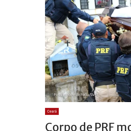
Ceará
Corpo de PRF mo