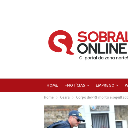
HOME
+NOTÍCIAS
EMPREGO
W
Home
Ceará
Corpo de PRF morto é sepultado