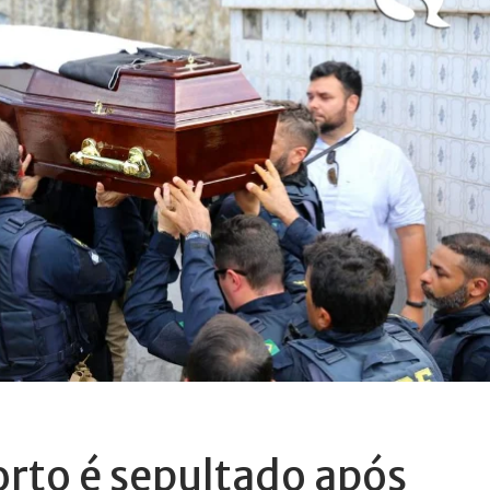
rto é sepultado após