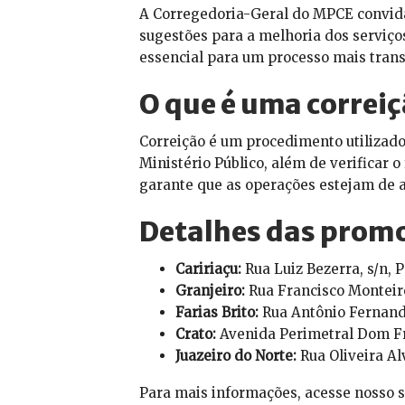
A Corregedoria-Geral do MPCE convida 
sugestões para a melhoria dos serviço
essencial para um processo mais trans
O que é uma correi
Correição é um procedimento utilizado
Ministério Público, além de verificar 
garante que as operações estejam de 
Detalhes das promo
Caririaçu:
Rua Luiz Bezerra, s/n, P
Granjeiro:
Rua Francisco Monteiro 
Farias Brito:
Rua Antônio Fernandes
Crato:
Avenida Perimetral Dom Fran
Juazeiro do Norte:
Rua Oliveira Alv
Para mais informações, acesse nosso s