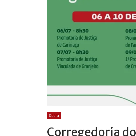
Ceará
Corregedoria do