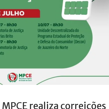
 MPCE realiza correições