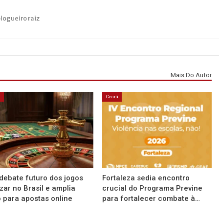
blogueiro raiz
Mais Do Autor
á
Ceará
debate futuro dos jogos
Fortaleza sedia encontro
zar no Brasil e amplia
crucial do Programa Previne
 para apostas online
para fortalecer combate à…