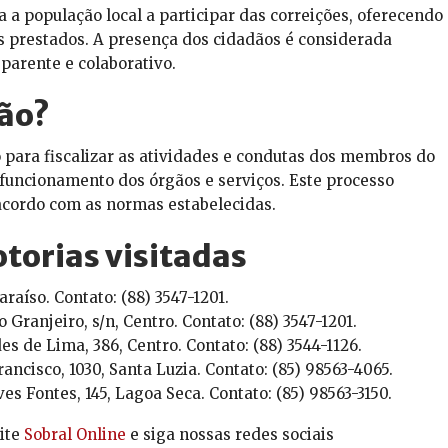
a população local a participar das correições, oferecendo
s prestados. A presença dos cidadãos é considerada
parente e colaborativo.
ção?
 para fiscalizar as atividades e condutas dos membros do
o funcionamento dos órgãos e serviços. Este processo
acordo com as normas estabelecidas.
torias visitadas
araíso. Contato: (88) 3547-1201.
Granjeiro, s/n, Centro. Contato: (88) 3547-1201.
 de Lima, 386, Centro. Contato: (88) 3544-1126.
cisco, 1030, Santa Luzia. Contato: (85) 98563-4065.
es Fontes, 145, Lagoa Seca. Contato: (85) 98563-3150.
ite
Sobral Online
e siga nossas redes sociais