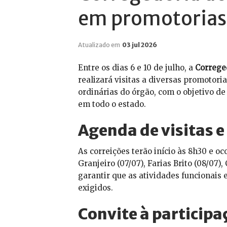
em promotorias 
Atualizado em
03 jul 2026
Entre os dias 6 e 10 de julho, a
Correged
realizará visitas a diversas promotorias
ordinárias do órgão, com o objetivo d
em todo o estado.
Agenda de visitas e
As correições terão início às 8h30 e oc
Granjeiro (07/07), Farias Brito (08/07),
garantir que as atividades funcionais
exigidos.
Convite à particip