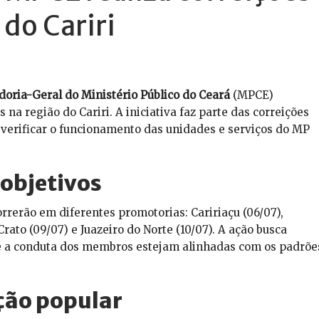
do Cariri
oria-Geral do Ministério Público do Ceará
(MPCE)
 na região do Cariri. A iniciativa faz parte das correições
e verificar o funcionamento das unidades e serviços do MP
 objetivos
orrerão em diferentes promotorias: Caririaçu (06/07),
 Crato (09/07) e Juazeiro do Norte (10/07). A ação busca
 e a conduta dos membros estejam alinhadas com os padrõe
ação popular