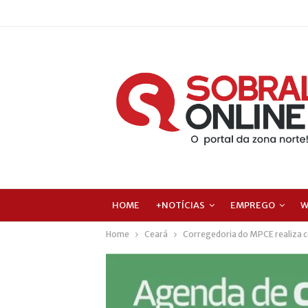
HOME
+NOTÍCIAS
EMPREGO
W
Home
Ceará
Corregedoria do MPCE realiza c