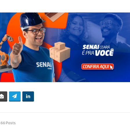
166 Posts