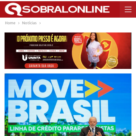
Home
Notícias