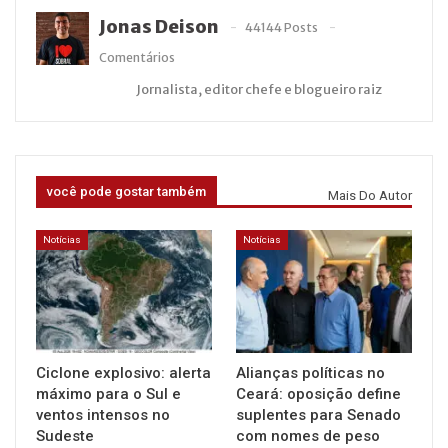
Jonas Deison
44144 Posts
Comentários
Jornalista, editor chefe e blogueiro raiz
você pode gostar também
Mais Do Autor
Notícias
Notícias
Ciclone explosivo: alerta
Alianças políticas no
máximo para o Sul e
Ceará: oposição define
ventos intensos no
suplentes para Senado
Sudeste
com nomes de peso