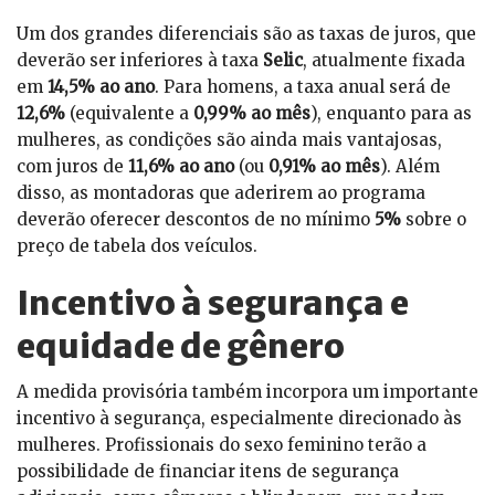
Um dos grandes diferenciais são as taxas de juros, que
deverão ser inferiores à taxa
Selic
, atualmente fixada
em
14,5% ao ano
. Para homens, a taxa anual será de
12,6%
(equivalente a
0,99% ao mês
), enquanto para as
mulheres, as condições são ainda mais vantajosas,
com juros de
11,6% ao ano
(ou
0,91% ao mês
). Além
disso, as montadoras que aderirem ao programa
deverão oferecer descontos de no mínimo
5%
sobre o
preço de tabela dos veículos.
Incentivo à segurança e
equidade de gênero
A medida provisória também incorpora um importante
incentivo à segurança, especialmente direcionado às
mulheres. Profissionais do sexo feminino terão a
possibilidade de financiar itens de segurança