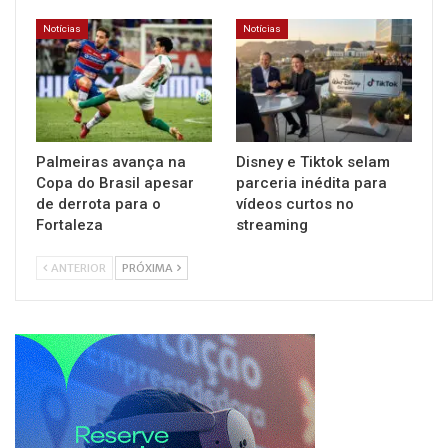
Notícias
Notícias
Palmeiras avança na
Disney e Tiktok selam
Copa do Brasil apesar
parceria inédita para
de derrota para o
vídeos curtos no
Fortaleza
streaming
ANTERIOR
PRÓXIMA