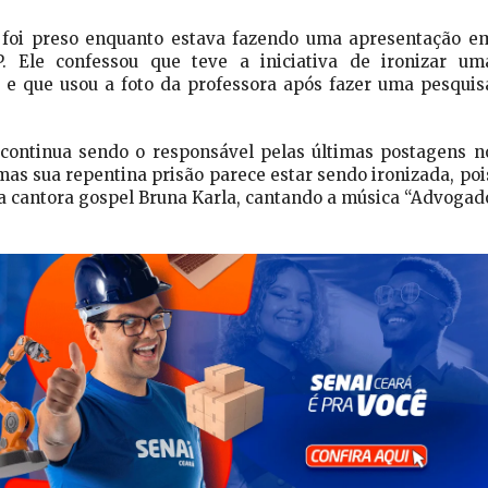
 foi preso enquanto estava fazendo uma apresentação e
. Ele confessou que teve a iniciativa de ironizar um
 e que usou a foto da professora após fazer uma pesquis
 continua sendo o responsável pelas últimas postagens n
mas sua repentina prisão parece estar sendo ironizada, poi
a cantora gospel Bruna Karla, cantando a música “Advogad