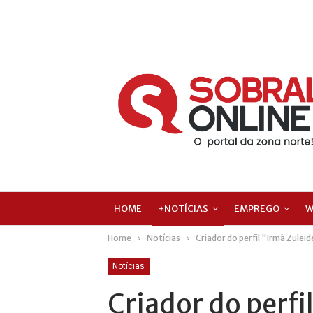
HOME
+NOTÍCIAS
EMPREGO
W
Home
Notícias
Criador do perfil "Irmã Zulei
Notícias
Criador do perfi