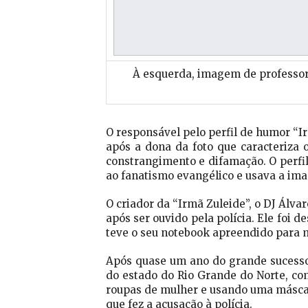
À esquerda, imagem de professora
O responsável pelo perfil de humor “Ir
após a dona da foto que caracteriza
constrangimento e difamação. O perfil
ao fanatismo evangélico e usava a im
O criador da “Irmã Zuleide”, o DJ Álvar
após ser ouvido pela polícia. Ele foi 
teve o seu notebook apreendido para m
Após quase um ano do grande sucesso 
do estado do Rio Grande do Norte, co
roupas de mulher e usando uma máscara
que fez a acusação à polícia.