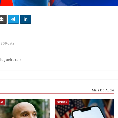
180 Posts
blogueiro raiz
Mais Do Autor
ias
Notícias