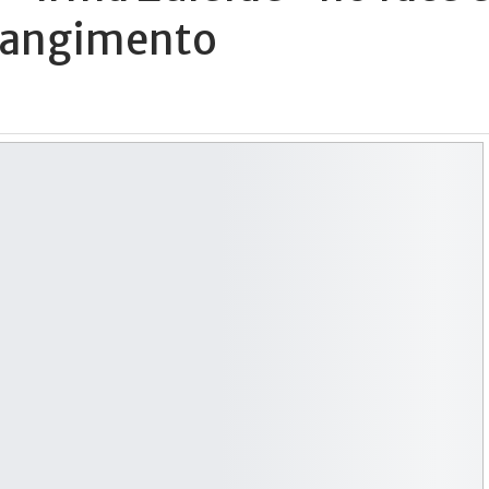
trangimento