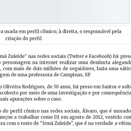
 usada em perfil cômico; à direita, o responsável pela
criação do perfil
mã Zuleide” nas redes sociais (Twiter e Facebooh) foi pres
 o personagem na internet realizar uma denúncia alegand
, com mais de dois milhões de seguidores, fazia uma sátir
agem de uma professora de Campinas, SP.
o Oliveira Rodrigues, de 30 anos, foi preso em Santos e solt
descoberto por meio de uma investigação e por consequência
ais apurações sobre o caso.
do perfil cômico nas redes sociais, Álvaro, que é morado
meçou a trabalhar como DJ em agosto de 2012, vestido co
 com o rosto de “Irmã Zuleide”, que é na verdade a vítim