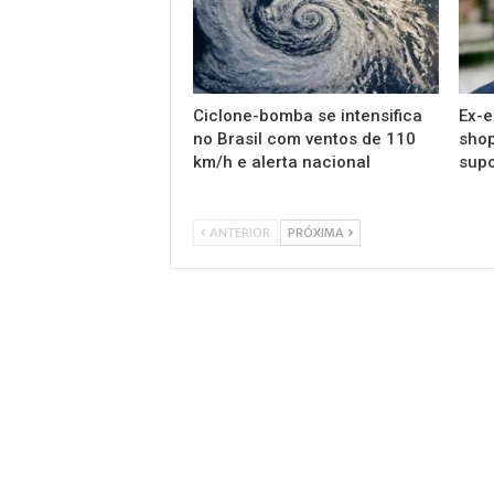
Ciclone-bomba se intensifica
Ex-e
no Brasil com ventos de 110
shop
km/h e alerta nacional
supo
ANTERIOR
PRÓXIMA