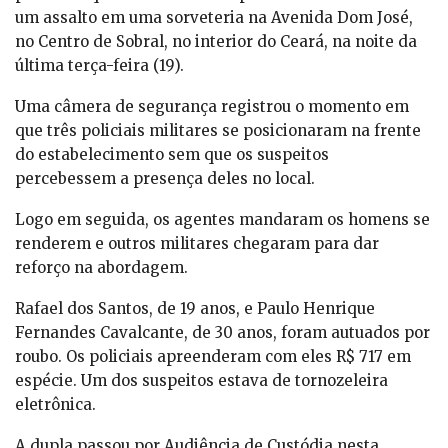
um assalto em uma sorveteria na Avenida Dom José,
no Centro de Sobral, no interior do Ceará, na noite da
última terça-feira (19).
Uma câmera de segurança registrou o momento em
que três policiais militares se posicionaram na frente
do estabelecimento sem que os suspeitos
percebessem a presença deles no local.
Logo em seguida, os agentes mandaram os homens se
renderem e outros militares chegaram para dar
reforço na abordagem.
Rafael dos Santos, de 19 anos, e Paulo Henrique
Fernandes Cavalcante, de 30 anos, foram autuados por
roubo. Os policiais apreenderam com eles R$ 717 em
espécie. Um dos suspeitos estava de tornozeleira
eletrônica.
A dupla passou por Audiência de Custódia nesta