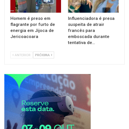
Homem é preso em
Influenciadora é presa
flagrante por furto de
suspeita de atrair
energia em Jijoca de
francês para
Jericoacoara
emboscada durante
tentativa de…
ANTERIOR
PRÓXIMA