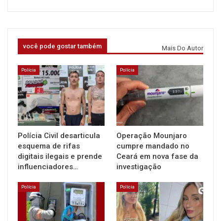
você pode gostar também
Mais Do Autor
Polícia
Polícia
Polícia Civil desarticula
Operação Mounjaro
esquema de rifas
cumpre mandado no
digitais ilegais e prende
Ceará em nova fase da
influenciadores…
investigação
Polícia
Polícia