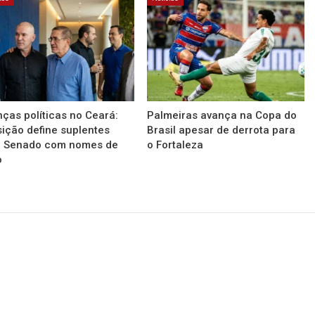
nças políticas no Ceará:
Palmeiras avança na Copa do
ição define suplentes
Brasil apesar de derrota para
a Senado com nomes de
o Fortaleza
o