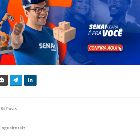
184 Posts
blogueiro raiz