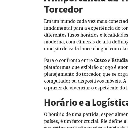
Torcedor
Em um mundo cada vez mais conectado, 
fundamental para a experiência do tor
diferentes fusos horários e localidade
moderna, com câmeras de alta definiçã
emoção de cada lance chegue com clar
Para o confronto entre
Cusco
e
Estudia
plataformas que exibirão o jogo é enor
planejamento do torcedor, que se orga
computador ou dispositivos móveis. A
o prazer de vivenciar o espetáculo do f
Horário e a Logíst
O horário de uma partida, especialme
países, é um fator crucial. Ele define a