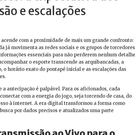
são e escalações
se acende com a proximidade de mais um grande confronto:
ida já movimenta as redes sociais e os grupos de torcedores
informações essenciais para não perderem nenhum detalhe
acompanhar o esporte transcende as arquibancadas, a
, o horário exato do pontapé inicial e as escalações das
es.
 a antecipação é palpável. Para os aficionados, cada
conectar com a energia do jogo, seja torcendo de casa, do
sso à internet. A era digital transformou a forma como
 busca por dados precisos e atualizados uma parte
ransmissão ao Vivo para o