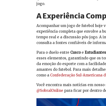
jogo.
A Experiência Comp
Acompanhar um jogo de futebol hoje va
experiência completa que envolve a bu
tempo real e a discussão pós-jogo. A i
consulta a fontes confiáveis de infor
Para o duelo entre
Cusco
e
Estudiantes
esses elementos, garantindo que os t
da emoção do esporte com a facilidade
amantes do futebol. Para mais detalhe
como a
Confederação Sul-Americana 
Você encontra mais notícias em nosso 
@SobralOnline
para ficar por dentro d