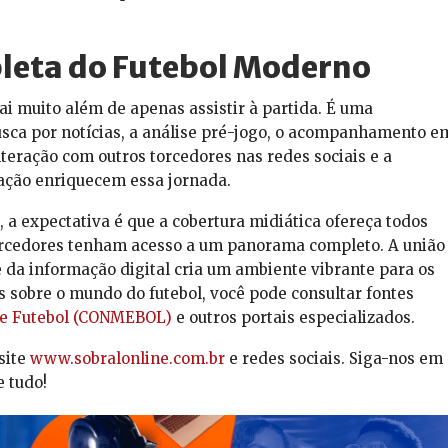
leta do Futebol Moderno
i muito além de apenas assistir à partida. É uma
sca por notícias, a análise pré-jogo, o acompanhamento e
nteração com outros torcedores nas redes sociais e a
mação enriquecem essa jornada.
, a expectativa é que a cobertura midiática ofereça todos
orcedores tenham acesso a um panorama completo. A união
 da informação digital cria um ambiente vibrante para os
s sobre o mundo do futebol, você pode consultar fontes
de Futebol (CONMEBOL)
e outros portais especializados.
site
www.sobralonline.com.br
e redes sociais. Siga-nos em
e tudo!