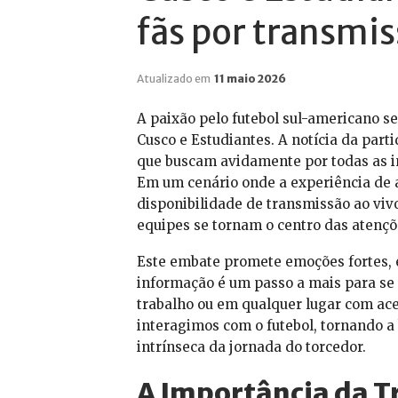
fãs por transmis
Atualizado em
11 maio 2026
A paixão pelo futebol sul-americano 
Cusco e Estudiantes. A notícia da part
que buscam avidamente por todas as 
Em um cenário onde a experiência de 
disponibilidade de transmissão ao vivo
equipes se tornam o centro das atençõ
Este embate promete emoções fortes, e
informação é um passo a mais para se 
trabalho ou em qualquer lugar com ace
interagimos com o futebol, tornando a
intrínseca da jornada do torcedor.
A Importância da T