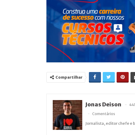
Compartilhar
Jonas Deison
44
Comentários
Jornalista, editor chefe e 