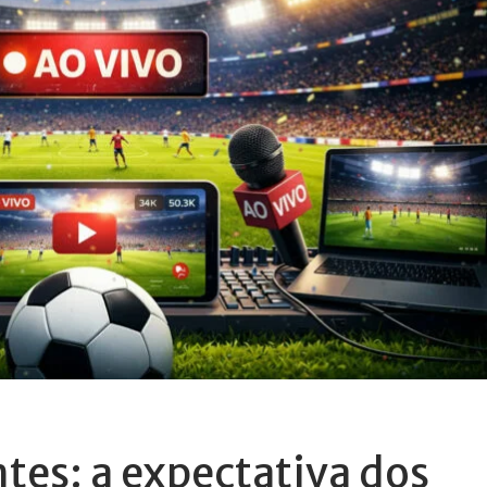
tes: a expectativa dos