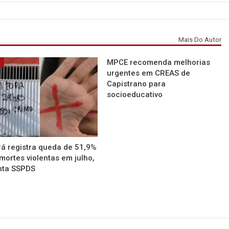
Mais Do Autor
MPCE recomenda melhorias
á
urgentes em CREAS de
Capistrano para
socioeducativo
á registra queda de 51,9%
mortes violentas em julho,
nta SSPDS