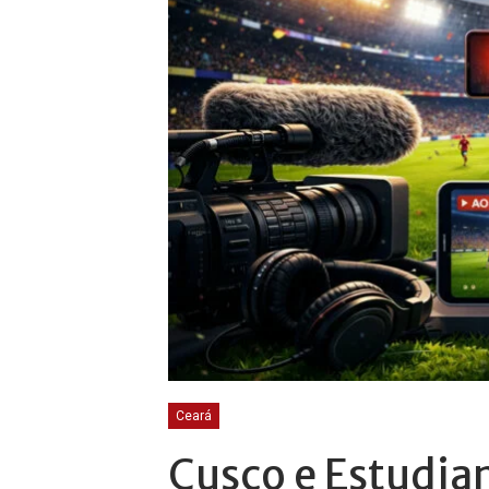
Ceará
Cusco e Estudian