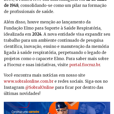
de 1948
, consolidando-se como um pilar na formação
de profissionais de saúde.
Além disso, houve menção ao lançamento da
Fundação Elmo para Suporte à Saúde Respiratória,
idealizada em
2024
. A nova entidade visa expandir seu
trabalho para um ambiente continuado de pesquisa
científica, inovação, ensino e manutenção da memória
ligada à saúde respiratória, perpetuando o legado de
projetos como o capacete Elmo. Para saber mais sobre
a Fiocruz e suas iniciativas, visite
portal.fiocruz.br
.
Você encontra mais notícias em nosso site
www.sobralonline.com.br
e redes sociais. Siga-nos no
Instagram
@SobralOnline
para ficar por dentro das
últimas novidades!