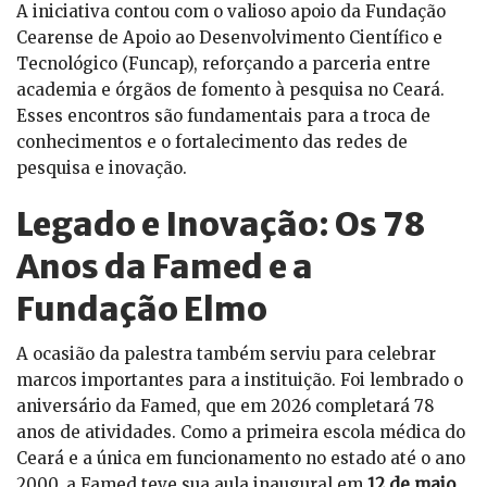
A iniciativa contou com o valioso apoio da Fundação
Cearense de Apoio ao Desenvolvimento Científico e
Tecnológico (Funcap), reforçando a parceria entre
academia e órgãos de fomento à pesquisa no Ceará.
Esses encontros são fundamentais para a troca de
conhecimentos e o fortalecimento das redes de
pesquisa e inovação.
Legado e Inovação: Os 78
Anos da Famed e a
Fundação Elmo
A ocasião da palestra também serviu para celebrar
marcos importantes para a instituição. Foi lembrado o
aniversário da Famed, que em 2026 completará 78
anos de atividades. Como a primeira escola médica do
Ceará e a única em funcionamento no estado até o ano
2000, a Famed teve sua aula inaugural em
12 de maio