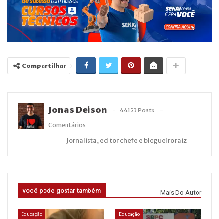
Compartilhar
Jonas Deison
44153 Posts
Comentários
Jornalista, editor chefe e blogueiro raiz
você pode gostar também
Mais Do Autor
Educação
Educação