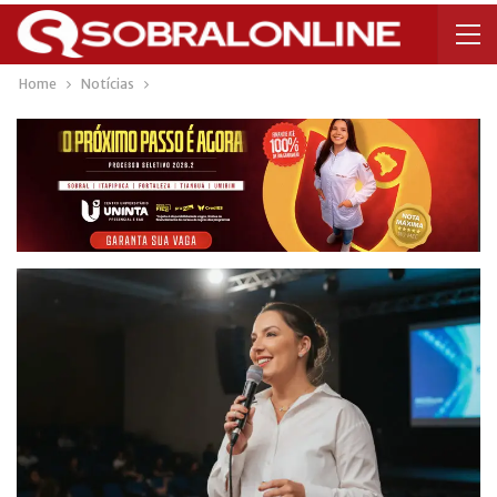
Home
Notícias