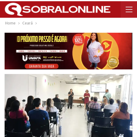
Home
Ceará