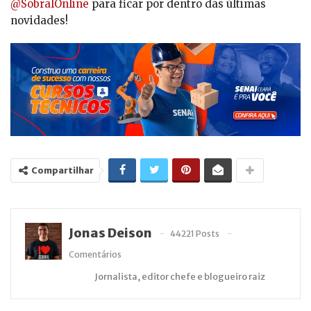
@SobralOnline
para ficar por dentro das últimas
novidades!
Compartilhar
Jonas Deison
44221 Posts
Comentários
Jornalista, editor chefe e blogueiro raiz