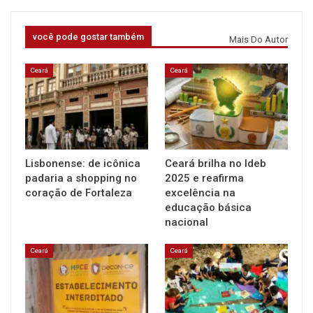
você pode gostar também
Mais Do Autor
Ceará
Ceará
Lisbonense: de icônica
Ceará brilha no Ideb
padaria a shopping no
2025 e reafirma
coração de Fortaleza
excelência na
educação básica
nacional
Ceará
Ceará