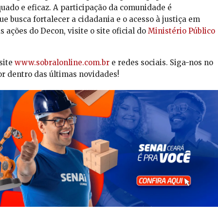
uado e eficaz. A participação da comunidade é
e busca fortalecer a cidadania e o acesso à justiça em
 ações do Decon, visite o site oficial do
Ministério Público
site
www.sobralonline.com.br
e redes sociais. Siga-nos no
or dentro das últimas novidades!