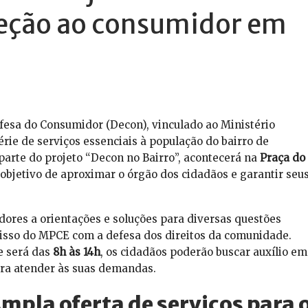
teção ao consumidor em
fesa do Consumidor (Decon), vinculado ao Ministério
rie de serviços essenciais à população do bairro de
, parte do projeto “Decon no Bairro”, acontecerá na
Praça do
 objetivo de aproximar o órgão dos cidadãos e garantir seu
adores a orientações e soluções para diversas questões
sso do MPCE com a defesa dos direitos da comunidade.
e será das
8h às 14h
, os cidadãos poderão buscar auxílio em
ra atender às suas demandas.
mpla oferta de serviços para 