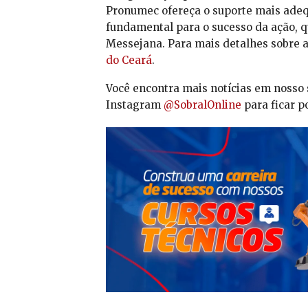
Pronumec ofereça o suporte mais adeq
fundamental para o sucesso da ação, qu
Messejana. Para mais detalhes sobre as
do Ceará
.
Você encontra mais notícias em nosso 
Instagram
@SobralOnline
para ficar p