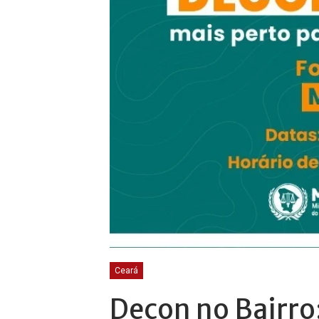
Ceará
Decon no Bairro