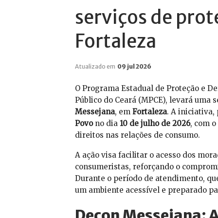
serviços de pro
Fortaleza
Atualizado em
09 jul 2026
O Programa Estadual de Proteção e De
Público do Ceará (MPCE), levará uma sé
Messejana
, em
Fortaleza
. A iniciativa
Povo
no dia
10 de julho de 2026
, com o
direitos nas relações de consumo.
A ação visa facilitar o acesso dos mor
consumeristas, reforçando o compromi
Durante o período de atendimento, qu
um ambiente acessível e preparado pa
Decon Messejana: A