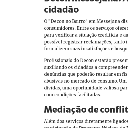
cidadão
O “Decon no Bairro” em Messejana dis
consumidores. Entre os serviços ofere
para verificar a situação creditícia e 
possível registrar reclamações, tanto 
formalizem suas insatisfações e busqu
Profissionais do Decon estarão present
auxiliando os cidadãos a compreender
denúncias que poderão resultar em fisc
abusivas no mercado de consumo. Um d
dívidas, uma oportunidade valiosa par
com condições facilitadas.
Mediação de confli
Além dos serviços diretamente ligados