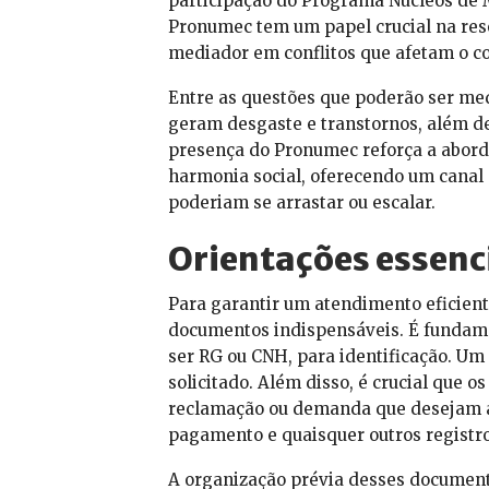
participação do Programa Núcleos de
Pronumec tem um papel crucial na res
mediador em conflitos que afetam o c
Entre as questões que poderão ser med
geram desgaste e transtornos, além de
presença do Pronumec reforça a abord
harmonia social, oferecendo um canal 
poderiam se arrastar ou escalar.
Orientações essenc
Para garantir um atendimento eficient
documentos indispensáveis. É fundame
ser RG ou CNH, para identificação. U
solicitado. Além disso, é crucial que
reclamação ou demanda que desejam ap
pagamento e quaisquer outros registro
A organização prévia desses documento