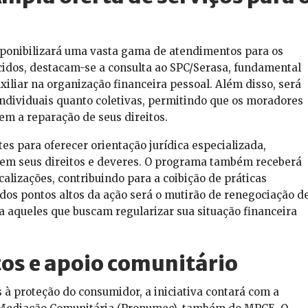
ponibilizará uma vasta gama de atendimentos para os
cidos, destacam-se a consulta ao SPC/Serasa, fundamental
auxiliar na organização financeira pessoal. Além disso, será
individuais quanto coletivas, permitindo que os moradores
em a reparação de seus direitos.
es para oferecer orientação jurídica especializada,
em seus direitos e deveres. O programa também receberá
alizações, contribuindo para a coibição de práticas
os pontos altos da ação será o mutirão de renegociação d
a aqueles que buscam regularizar sua situação financeira
tos e apoio comunitário
 à proteção do consumidor, a iniciativa contará com a