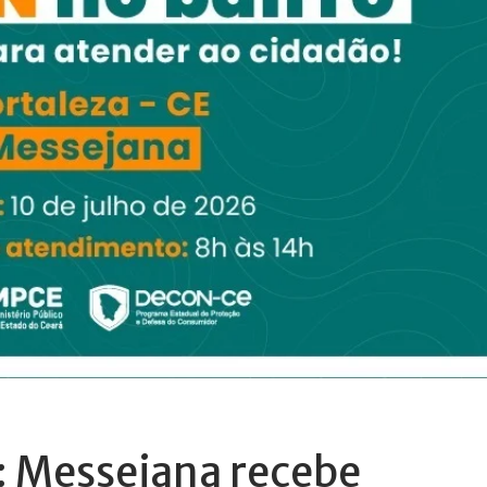
: Messejana recebe