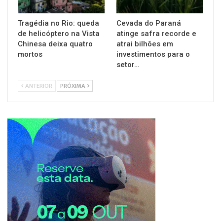
Tragédia no Rio: queda
Cevada do Paraná
de helicóptero na Vista
atinge safra recorde e
Chinesa deixa quatro
atrai bilhões em
mortos
investimentos para o
setor…
ANTERIOR
PRÓXIMA