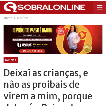
Home
Notícias
Notícias
Deixai as crianças, e
não as proibais de
virem a mim, porque