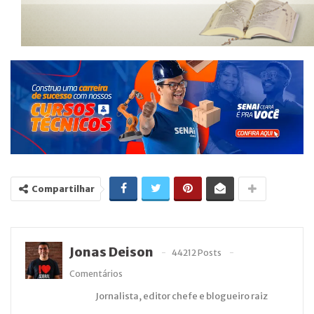
Compartilhar
Jonas Deison
44212 Posts
Comentários
Jornalista, editor chefe e blogueiro raiz