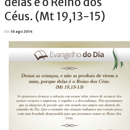
delas é o Reino dos
Céus. (Mt 19,13-15)
On
16 ago 2014