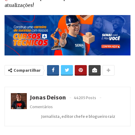
atualizações!
Compartilhar
Jonas Deison
44205 Posts
Comentários
Jornalista, editor chefe e blogueiro raiz