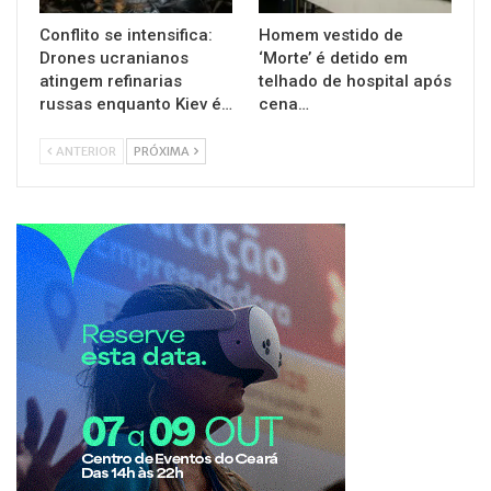
Conflito se intensifica:
Homem vestido de
Drones ucranianos
‘Morte’ é detido em
atingem refinarias
telhado de hospital após
russas enquanto Kiev é…
cena…
ANTERIOR
PRÓXIMA