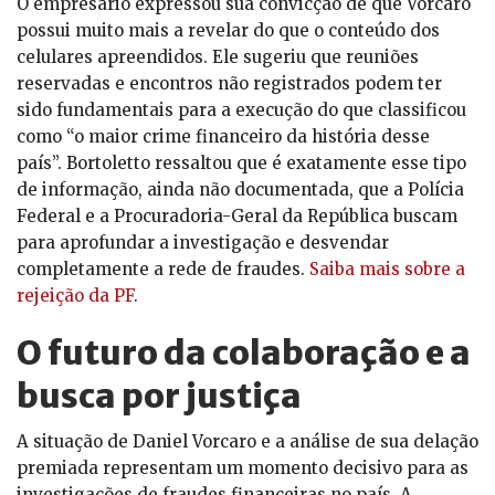
O empresário expressou sua convicção de que Vorcaro
possui muito mais a revelar do que o conteúdo dos
celulares apreendidos. Ele sugeriu que reuniões
reservadas e encontros não registrados podem ter
sido fundamentais para a execução do que classificou
como “o maior crime financeiro da história desse
país”. Bortoletto ressaltou que é exatamente esse tipo
de informação, ainda não documentada, que a Polícia
Federal e a Procuradoria-Geral da República buscam
para aprofundar a investigação e desvendar
completamente a rede de fraudes.
Saiba mais sobre a
rejeição da PF
.
O futuro da colaboração e a
busca por justiça
A situação de Daniel Vorcaro e a análise de sua delação
premiada representam um momento decisivo para as
investigações de fraudes financeiras no país. A