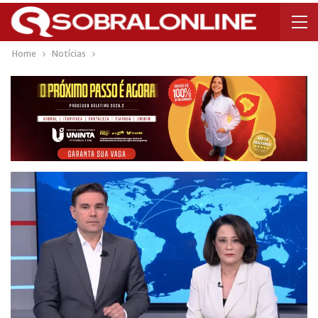
Home
Notícias