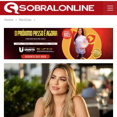
Home
Notícias