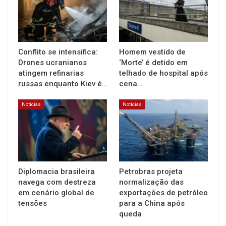
Conflito se intensifica:
Homem vestido de
Drones ucranianos
‘Morte’ é detido em
atingem refinarias
telhado de hospital após
russas enquanto Kiev é…
cena…
Notícias
Notícias
Diplomacia brasileira
Petrobras projeta
navega com destreza
normalização das
em cenário global de
exportações de petróleo
tensões
para a China após
queda