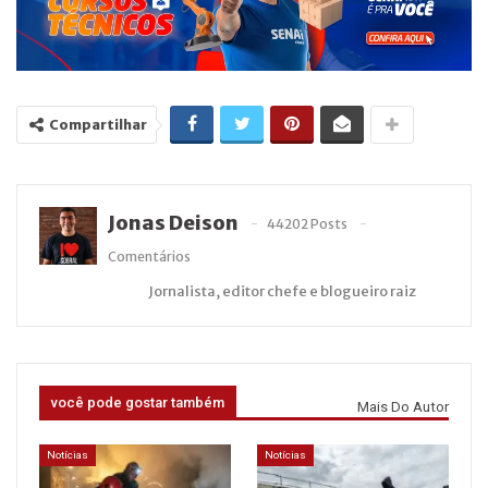
Compartilhar
Jonas Deison
44202 Posts
Comentários
Jornalista, editor chefe e blogueiro raiz
você pode gostar também
Mais Do Autor
Notícias
Notícias