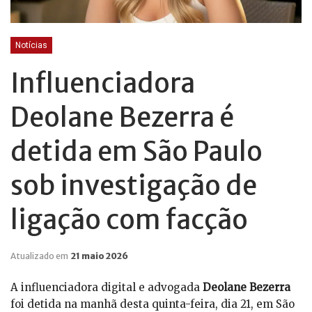
Notícias
Influenciadora
Deolane Bezerra é
detida em São Paulo
sob investigação de
ligação com facção
Atualizado em
21 maio 2026
A influenciadora digital e advogada
Deolane Bezerra
foi detida na manhã desta quinta-feira, dia 21, em São