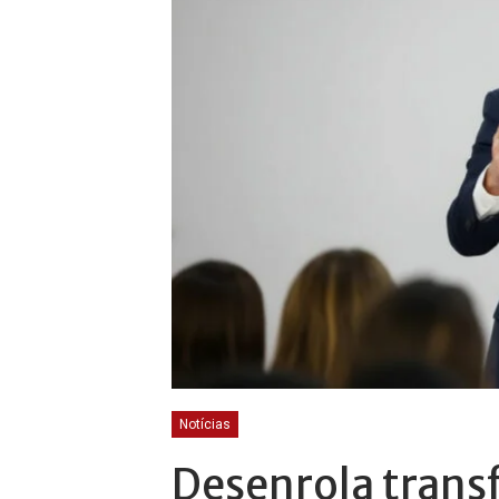
Notícias
Desenrola trans