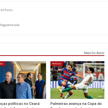
145 Posts
blogueiro raiz
Mais Do Autor
ias
Notícias
nças políticas no Ceará:
Palmeiras avança na Copa do