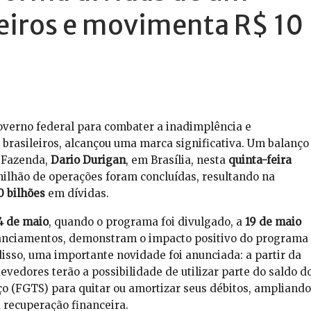
leiros e movimenta R$ 10
 governo federal para combater a inadimplência e
 brasileiros, alcançou uma marca significativa. Um balanço
a Fazenda,
Dario Durigan
, em Brasília, nesta
quinta-feira
milhão de operações foram concluídas, resultando na
0 bilhões
em dívidas.
4 de maio
, quando o programa foi divulgado, a
19 de maio
inanciamentos, demonstram o impacto positivo do programa
disso, uma importante novidade foi anunciada: a partir da
devedores terão a possibilidade de utilizar parte do saldo d
o (FGTS) para quitar ou amortizar seus débitos, ampliando
 recuperação financeira.