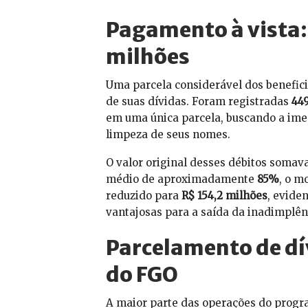
Pagamento à vista:
milhões
Uma parcela considerável dos benefi
de suas dívidas. Foram registradas
449
em uma única parcela, buscando a imed
limpeza de seus nomes.
O valor original desses débitos somav
médio de aproximadamente
85%
, o m
reduzido para
R$ 154,2 milhões
, evide
vantajosas para a saída da inadimplênc
Parcelamento de dív
do FGO
A maior parte das operações do prog