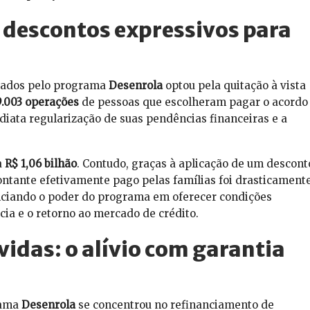
 descontos expressivos para
ciados pelo programa
Desenrola
optou pela quitação à vista
.003 operações
de pessoas que escolheram pagar o acordo
iata regularização de suas pendências financeiras e a
a
R$ 1,06 bilhão
. Contudo, graças à aplicação de um descont
ontante efetivamente pago pelas famílias foi drasticament
nciando o poder do programa em oferecer condições
ia e o retorno ao mercado de crédito.
idas: o alívio com garantia
rama
Desenrola
se concentrou no refinanciamento de