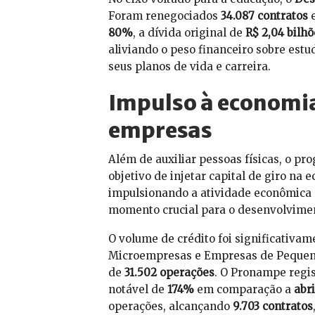
Foram renegociados
34.087 contratos
e
80%
, a dívida original de
R$ 2,04 bilhõ
aliviando o peso financeiro sobre est
seus planos de vida e carreira.
Impulso à economia:
empresas
Além de auxiliar pessoas físicas, o p
objetivo de injetar capital de giro na 
impulsionando a atividade econômica
momento crucial para o desenvolvimen
O volume de crédito foi significativa
Microempresas e Empresas de Pequeno
de
31.502 operações
. O Pronampe regi
notável de
174%
em comparação a
abri
operações, alcançando
9.703 contratos