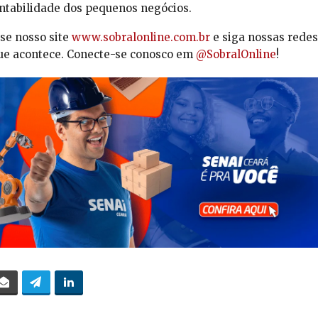
ntabilidade dos pequenos negócios.
se nosso site
www.sobralonline.com.br
e siga nossas redes
 que acontece. Conecte-se conosco em
@SobralOnline
!