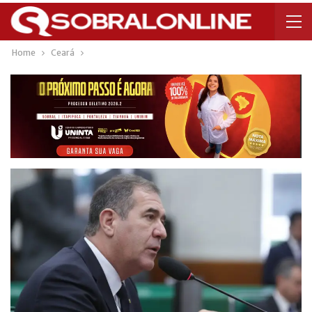
Home
Ceará