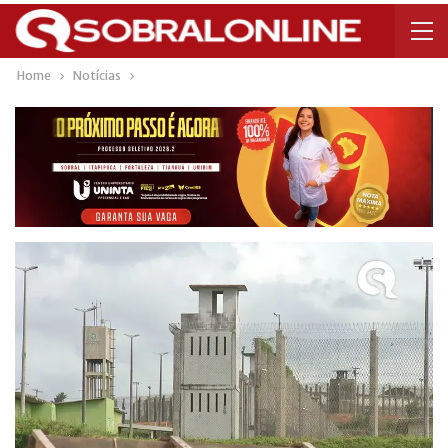
Home
Notícias