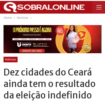
Home
Notícias
Notícias
Dez cidades do Ceará
ainda tem o resultado
da eleição indefinido