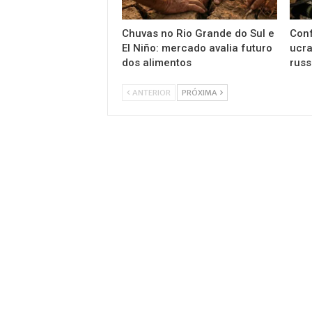
Chuvas no Rio Grande do Sul e
Conf
El Niño: mercado avalia futuro
ucra
dos alimentos
russ
ANTERIOR
PRÓXIMA