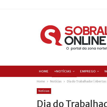
HOME
+NOTÍCIAS
EMPREGO
W
Home
Notícias
Dia do Trabalhador | Abertas a
Notícias
Dia do Trabalhad