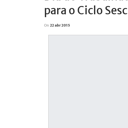
para o Ciclo Ses
On
22 abr 2015