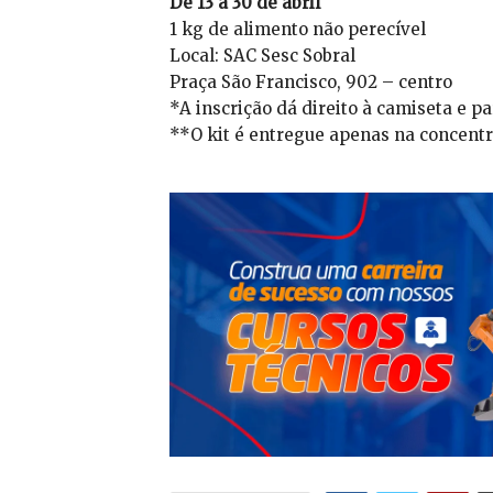
De 13 a 30 de abril
1 kg de alimento não perecível
Local: SAC Sesc Sobral
Praça São Francisco, 902 – centro
*A inscrição dá direito à camiseta e pa
**O kit é entregue apenas na concentr