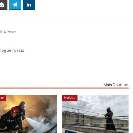
204 Posts
blogueiro raiz
Mais Do Autor
ias
Notícias