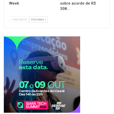
Week
sobre acordo de R$
308…
ANTERIOR
PRÓXIMA