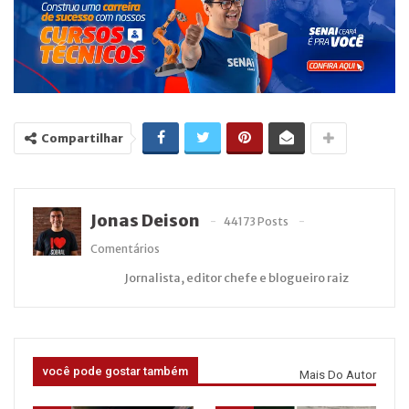
Compartilhar
Jonas Deison
44173 Posts
Comentários
Jornalista, editor chefe e blogueiro raiz
você pode gostar também
Mais Do Autor