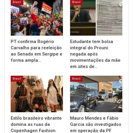
Brasil
Brasil
PT confirma Rogério
Estudante tem bolsa
Carvalho para reeleição
integral do Prouni
ao Senado em Sergipe e
negada após
forma ampla…
movimentações da mãe
em sites de…
Brasil
Brasil
Estilo brasileiro vibrante
Mauro Mendes e Fábio
domina as ruas da
Garcia são investigados
Copenhagen Fashion
em operação da PF