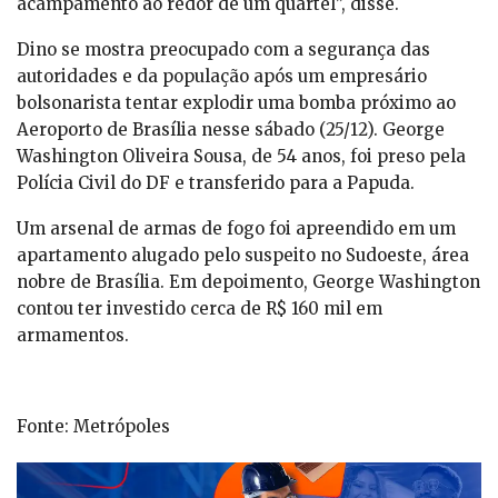
acampamento ao redor de um quartel”, disse.
Dino se mostra preocupado com a segurança das
autoridades e da população após um empresário
bolsonarista tentar explodir uma bomba próximo ao
Aeroporto de Brasília nesse sábado (25/12). George
Washington Oliveira Sousa, de 54 anos, foi preso pela
Polícia Civil do DF e transferido para a Papuda.
Um arsenal de armas de fogo foi apreendido em um
apartamento alugado pelo suspeito no Sudoeste, área
nobre de Brasília. Em depoimento, George Washington
contou ter investido cerca de R$ 160 mil em
armamentos.
Fonte: Metrópoles