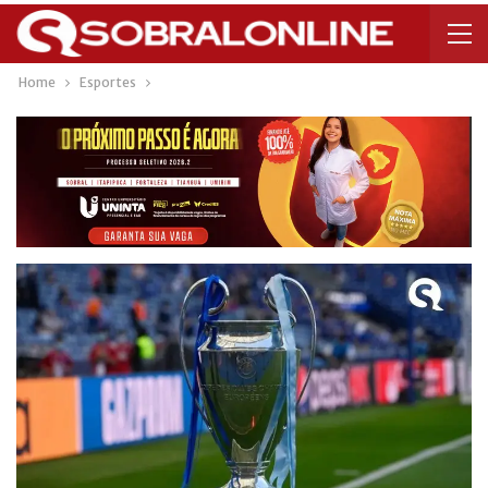
Home
Esportes