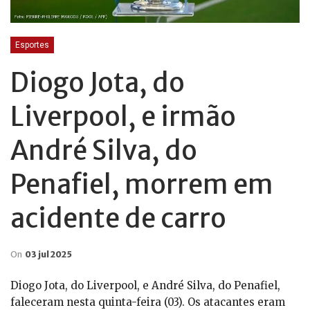
Esportes
Diogo Jota, do
Liverpool, e irmão
André Silva, do
Penafiel, morrem em
acidente de carro
On
03 jul 2025
Diogo Jota, do Liverpool, e André Silva, do Penafiel,
faleceram nesta quinta-feira (03). Os atacantes eram