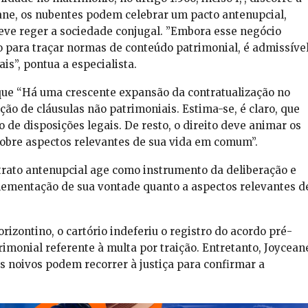
ne, os nubentes podem celebrar um pacto antenupcial,
eve reger a sociedade conjugal. ”Embora esse negócio
do para traçar normas de conteúdo patrimonial, é admissíve
is”, pontua a especialista.
que “Há uma crescente expansão da contratualização no
zação de cláusulas não patrimoniais. Estima-se, é claro, que
 de disposições legais. De resto, o direito deve animar os
obre aspectos relevantes de sua vida em comum”.
ato antenupcial age como instrumento da deliberação e
ementação de sua vontade quanto a aspectos relevantes d
rizontino, o cartório indeferiu o registro do acordo pré-
rimonial referente à multa por traição. Entretanto, Joycean
s noivos podem recorrer à justiça para confirmar a