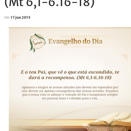
(Mt 6,1-6.16-18)
On
17 jun 2015