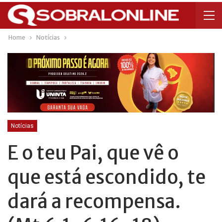
Home
Notícias
Notícias
E o teu Pai, que vê o
que está escondido, te
dará a recompensa.