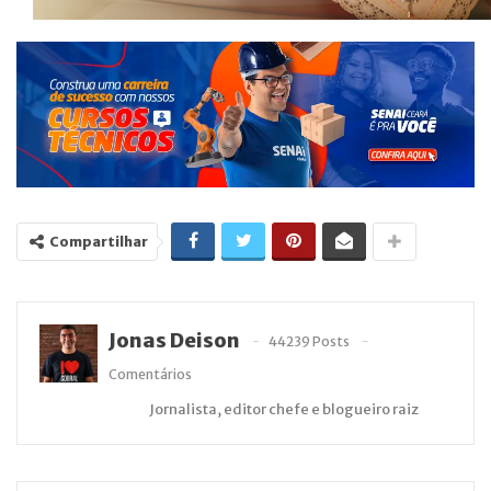
Compartilhar
Jonas Deison
44239 Posts
Comentários
Jornalista, editor chefe e blogueiro raiz