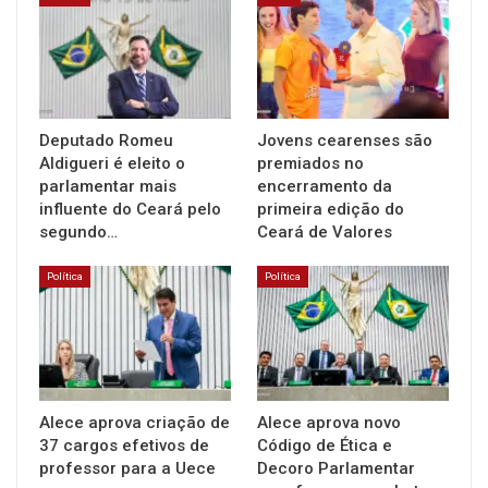
Deputado Romeu
Jovens cearenses são
Aldigueri é eleito o
premiados no
parlamentar mais
encerramento da
influente do Ceará pelo
primeira edição do
segundo…
Ceará de Valores
Política
Política
Alece aprova criação de
Alece aprova novo
37 cargos efetivos de
Código de Ética e
professor para a Uece
Decoro Parlamentar