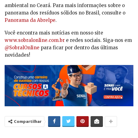
ambiental no Ceará. Para mais informações sobre o
panorama dos resíduos sólidos no Brasil, consulte o
Panorama da Abrelpe
.
Você encontra mais notícias em nosso site
www.sobralonline.com.br
e redes sociais. Siga-nos em
@SobralOnline
para ficar por dentro das últimas
novidades!
Compartilhar