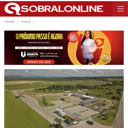
Home
Ceará