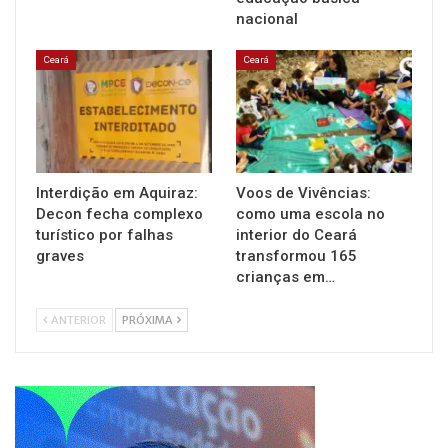
nacional
Ceará
Ceará
Interdição em Aquiraz:
Voos de Vivências:
Decon fecha complexo
como uma escola no
turístico por falhas
interior do Ceará
graves
transformou 165
crianças em…
ANTERIOR
PRÓXIMA