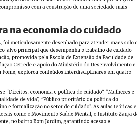
o compromisso com a construção de uma sociedade mais
ra na economia do cuidado
s
, foi meticulosamente desenhado para atender mães solo 
co-alvo principal que desempenha o trabalho de cuidado
ção, promovida pela Escola de Extensão da Faculdade de
dação Cetrede e apoio do Ministério do Desenvolvimento e
 à Fome, explorou conteúdos interdisciplinares em quatro
e “Direitos, economia e política do cuidado”, “Mulheres e
alidade de vida”, “Público prioritário da política do
 e formalização no setor de cuidado”. As aulas teóricas e
 locais como o Movimento Saúde Mental, o Instituto Zanja d
nte, no bairro Bom Jardim, garantindo acesso e