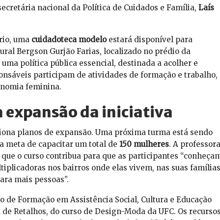
 secretária nacional da Política de Cuidados e Família,
Laís
rio, uma
cuidadoteca modelo
estará disponível para
ural Bergson Gurjão Farias, localizado no prédio da
uma política pública essencial, destinada a acolher e
onsáveis participam de atividades de formação e trabalho,
onomia feminina.
 expansão da iniciativa
siona planos de expansão. Uma próxima turma está sendo
 a meta de capacitar um total de
150 mulheres
. A professor
 que o curso contribua para que as participantes “conheça
tiplicadoras nos bairros onde elas vivem, nas suas famílias
ara mais pessoas”.
to de Formação em Assistência Social, Cultura e Educação
a de Retalhos, do curso de Design-Moda da UFC. Os recurso