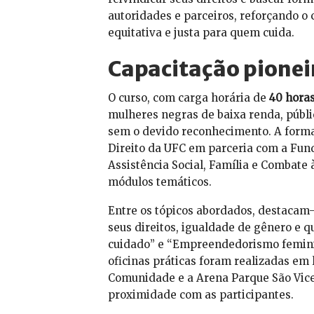
autoridades e parceiros, reforçando 
equitativa e justa para quem cuida.
Capacitação pionei
O curso, com carga horária de
40 hora
mulheres negras de baixa renda, públi
sem o devido reconhecimento. A forma
Direito da UFC em parceria com a Fun
Assistência Social, Família e Combate
módulos temáticos.
Entre os tópicos abordados, destacam-s
seus direitos, igualdade de gênero e qu
cuidado” e “Empreendedorismo feminino
oficinas práticas foram realizadas em
Comunidade e a Arena Parque São Vice
proximidade com as participantes.