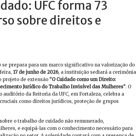
idado: UFC forma 73
so sobre direitos e
 se prepara para um marco significativo na valorização do
feira,
17 de junho de 2026
, a instituição sediará a cerimônia
 projeto de extensão
“O Cuidado como um Direito:
imento Jurídico do Trabalho Invisível das Mulheres”
. O
 auditório da Reitoria da UFC, em Fortaleza, celebra a
ruciais como direitos jurídicos, proteção de grupos
uz sobre o trabalho de cuidado não remunerado,
heres, e equipá-las com o conhecimento necessário para
malização no setor. A solenidade contará com a presença de