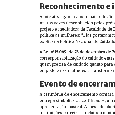
Reconhecimento e i
A iniciativa ganha ainda mais relevânc
muitas vezes desconhecido pelas própr
projeto e mediadora da Faculdade de D
política às mulheres: “Elas gostaram 
explicar a Política Nacional do Cuidad
A Lei n°
15.069
, de
23 de dezembro de 2
corresponsabilização do cuidado entre
quem precisa de cuidado quanto para 
empoderar as mulheres e transformar a
Evento de encerram
A cerimônia de encerramento contará
entrega simbólica de certificados, um
apresentação musical. A mesa de abert
instituições parceiras, incluindo o min