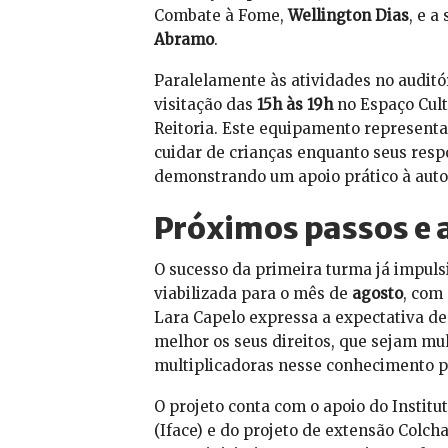
Combate à Fome,
Wellington Dias
, e a
Abramo
.
Paralelamente às atividades no auditó
visitação das
15h às 19h
no Espaço Cult
Reitoria. Este equipamento representa 
cuidar de crianças enquanto seus resp
demonstrando um apoio prático à aut
Próximos passos e a
O sucesso da primeira turma já impul
viabilizada para o mês de
agosto
, com
Lara Capelo expressa a expectativa de
melhor os seus direitos, que sejam mul
multiplicadoras nesse conhecimento p
O projeto conta com o apoio do Institu
(Iface) e do projeto de extensão Colch