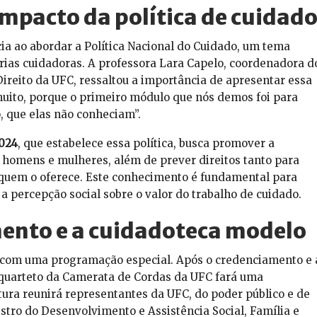
mpacto da política de cuidad
ia ao abordar a Política Nacional do Cuidado, um tema
ias cuidadoras. A professora Lara Capelo, coordenadora d
ireito da UFC, ressaltou a importância de apresentar essa
muito, porque o primeiro módulo que nós demos foi para
o, que elas não conheciam”.
024
, que estabelece essa política, busca promover a
 homens e mulheres, além de prever direitos tanto para
quem o oferece. Este conhecimento é fundamental para
 percepção social sobre o valor do trabalho de cuidado.
ento e a cuidadoteca modelo
 com uma programação especial. Após o credenciamento e 
 quarteto da Camerata de Cordas da UFC fará uma
ura reunirá representantes da UFC, do poder público e de
istro do Desenvolvimento e Assistência Social, Família e