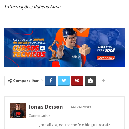
Informações: Rubens Lima
Compartilhar
Jonas Deison
44174 Posts
Comentários
Jornalista, editor chefe e blogueiro raiz