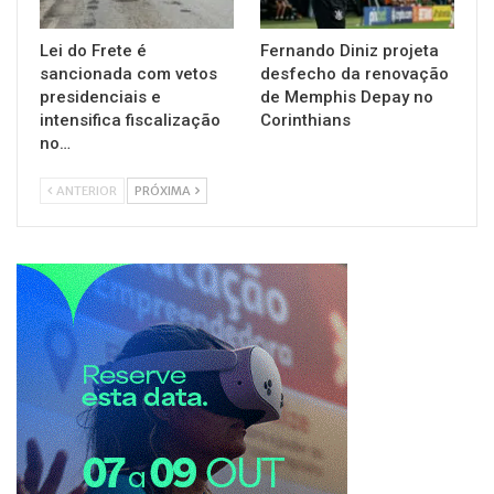
Lei do Frete é
Fernando Diniz projeta
sancionada com vetos
desfecho da renovação
presidenciais e
de Memphis Depay no
intensifica fiscalização
Corinthians
no…
ANTERIOR
PRÓXIMA