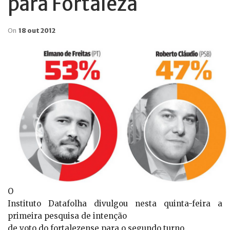
para Fortaleza
On
18 out 2012
O
Instituto Datafolha divulgou nesta quinta-feira a
primeira pesquisa de intenção
de voto do fortalezense para o segundo turno.