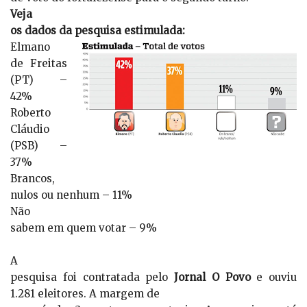
Veja
os dados da pesquisa estimulada:
Elmano
de Freitas
(PT) –
42%
Roberto
Cláudio
(PSB) –
37%
Brancos,
nulos ou nenhum – 11%
Não
sabem em quem votar – 9%
A
pesquisa foi contratada pelo
Jornal O Povo
e ouviu
1.281 eleitores. A margem de