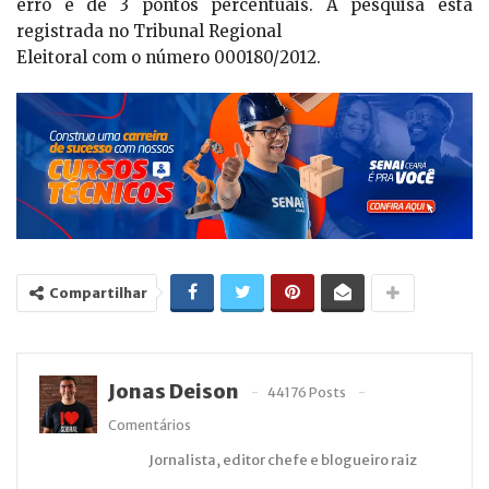
erro é de 3 pontos percentuais. A pesquisa está
registrada no Tribunal Regional
Eleitoral com o número 000180/2012.
Compartilhar
Jonas Deison
44176 Posts
Comentários
Jornalista, editor chefe e blogueiro raiz